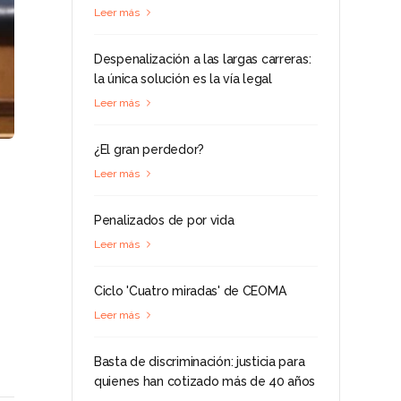
Leer más
Despenalización a las largas carreras:
la única solución es la vía legal
Leer más
¿El gran perdedor?
Leer más
Penalizados de por vida
Leer más
Ciclo 'Cuatro miradas' de CEOMA
Leer más
Basta de discriminación: justicia para
quienes han cotizado más de 40 años