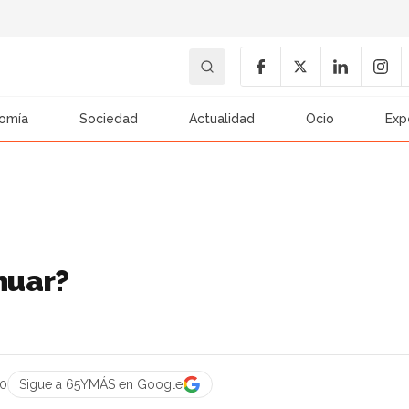
omía
Sociedad
Actualidad
Ocio
Exp
nuar?
00
Sigue a 65YMÁS en Google