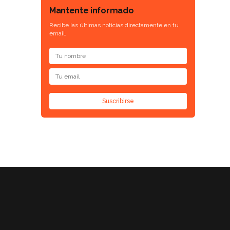
Mantente informado
Recibe las últimas noticias directamente en tu
email.
Suscribirse