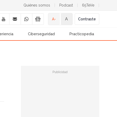
Quiénes somos
|
Podcast
|
65TeVe
|
A
A-
Contraste
eriencia
Ciberseguridad
Practicopedia