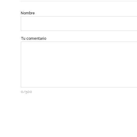
Nombre
Tu comentario
0/500