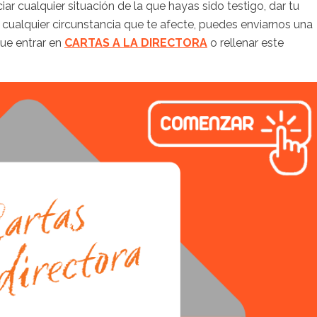
iar cualquier situación de la que hayas sido testigo, dar tu
 cualquier circunstancia que te afecte, puedes enviarnos una
que entrar en
CARTAS A LA DIRECTORA
o rellenar este