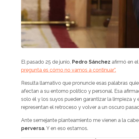
El pasado 25 de junio,
Pedro Sánchez
afirmó en e
pregunta es cómo no vamos a continuar”.
Resulta llamativo que pronuncie esas palabras qui
afectan a su entorno político y personal. Esa afirma
solo él y los suyos pueden garantizar la limpieza y e
representan el retroceso y volver a un oscuro pasa
Ante semejante planteamiento me vienen a la cabeza
perversa
. Y en eso estamos.