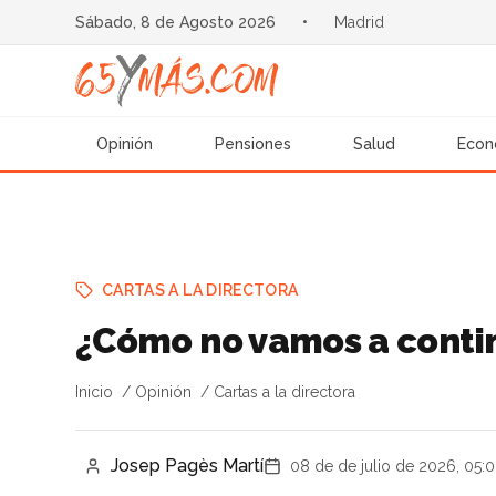
Sábado, 8 de Agosto 2026
•
Madrid
Opinión
Pensiones
Salud
Econ
CARTAS A LA DIRECTORA
¿Cómo no vamos a conti
Inicio
Opinión
Cartas a la directora
Josep Pagès Martí
08 de de julio de 2026, 05: