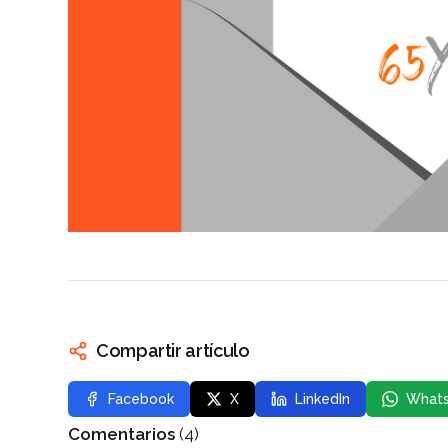
Compartir artículo
Facebook
X
LinkedIn
What
Comentarios
(4)