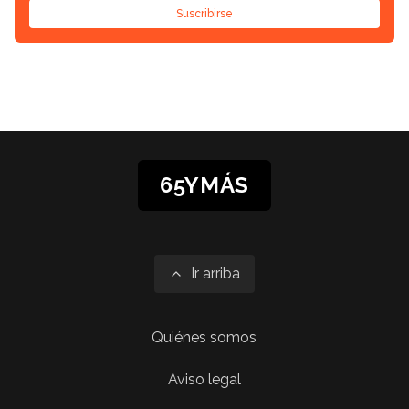
Suscribirse
65YMÁS
Ir arriba
Quiénes somos
Aviso legal