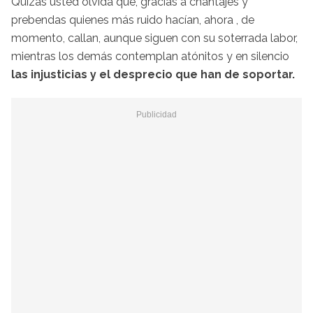
Quizás usted olvida que, gracias a chantajes y
prebendas quienes más ruido hacían, ahora , de
momento, callan, aunque siguen con su soterrada labor,
mientras los demás contemplan atónitos y en silencio
las injusticias y el desprecio que han de soportar.