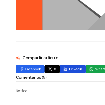
Compartir artículo
Facebook
X
LinkedIn
What
Comentarios
(8)
Nombre