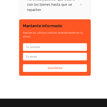
con los bienes hasta que se
reparten
Mantente informado
Recibe las últimas noticias directamente en tu
email.
Suscribirse