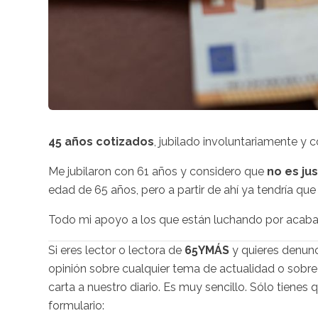
45 años cotizados
, jubilado involuntariamente y 
Me jubilaron con 61 años y considero que
no es jus
edad de 65 años, pero a partir de ahí ya tendría que 
Todo mi apoyo a los que están luchando por acabar 
Si eres lector o lectora de
65YMÁS
y quieres denunc
opinión sobre cualquier tema de actualidad o sobre
carta a nuestro diario. Es muy sencillo. Sólo tienes 
formulario: