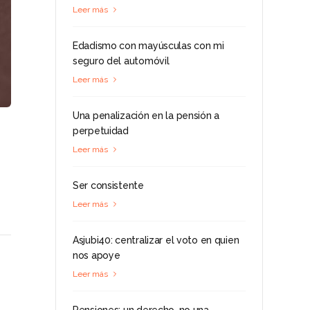
Leer más
Edadismo con mayúsculas con mi
seguro del automóvil
Leer más
Una penalización en la pensión a
perpetuidad
Leer más
Ser consistente
Leer más
Asjubi40: centralizar el voto en quien
nos apoye
Leer más