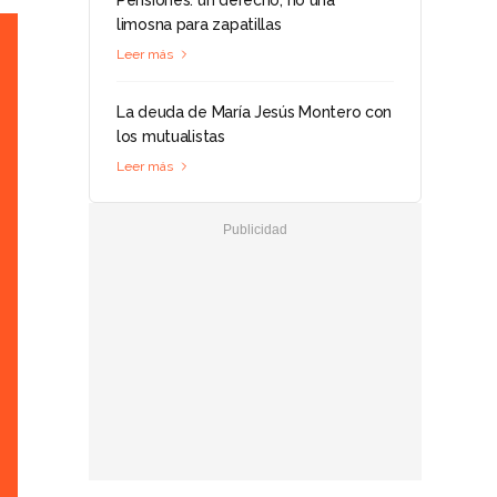
Pensiones: un derecho, no una
limosna para zapatillas
Leer más
La deuda de María Jesús Montero con
los mutualistas
Leer más