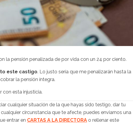
con la pensión penalizada de por vida con un 24 por ciento.
to este castigo
. Lo justo sería que me penalizarán hasta la
cobrar la pensión íntegra.
con esta injusticia.
iar cualquier situación de la que hayas sido testigo, dar tu
 cualquier circunstancia que te afecte, puedes enviarnos una
que entrar en
CARTAS A LA DIRECTORA
o rellenar este