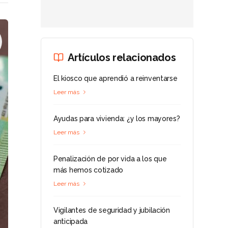
Artículos relacionados
El kiosco que aprendió a reinventarse
Leer más
Ayudas para vivienda: ¿y los mayores?
Leer más
Penalización de por vida a los que
más hemos cotizado
Leer más
Vigilantes de seguridad y jubilación
anticipada