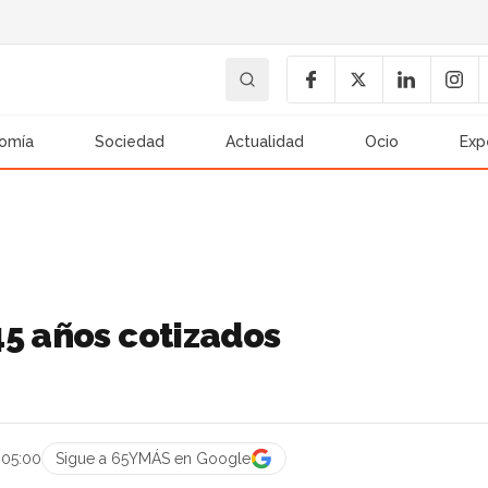
omía
Sociedad
Actualidad
Ocio
Exp
45 años cotizados
 05:00
Sigue a 65YMÁS en Google