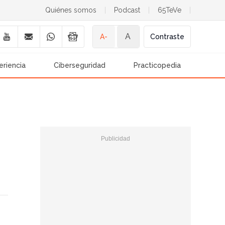
Quiénes somos
|
Podcast
|
65TeVe
|
A
A-
Contraste
eriencia
Ciberseguridad
Practicopedia