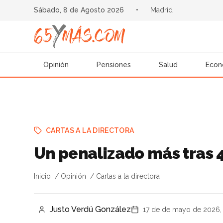
Sábado, 8 de Agosto 2026
•
Madrid
Opinión
Pensiones
Salud
Econ
CARTAS A LA DIRECTORA
Un penalizado más tras 
Inicio
Opinión
Cartas a la directora
Justo Verdú González
17 de de mayo de 2026,