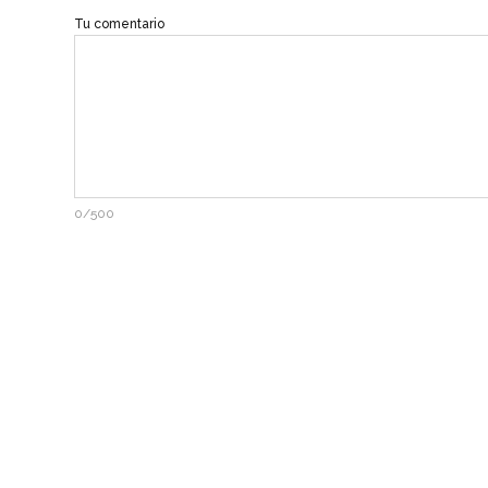
Tu comentario
0/500