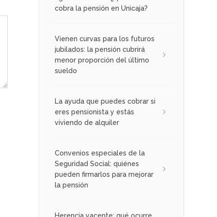
cobra la pensión en Unicaja?
Vienen curvas para los futuros
jubilados: la pensión cubrirá
menor proporción del último
sueldo
La ayuda que puedes cobrar si
eres pensionista y estás
viviendo de alquiler
Convenios especiales de la
Seguridad Social: quiénes
pueden firmarlos para mejorar
la pensión
Herencia yacente: qué ocurre