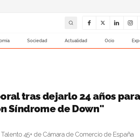
omía
Sociedad
Actualidad
Ocio
Exp
ral tras dejarlo 24 años par
 con Síndrome de Down"
 Talento 45+ de Cámara de Comercio de España