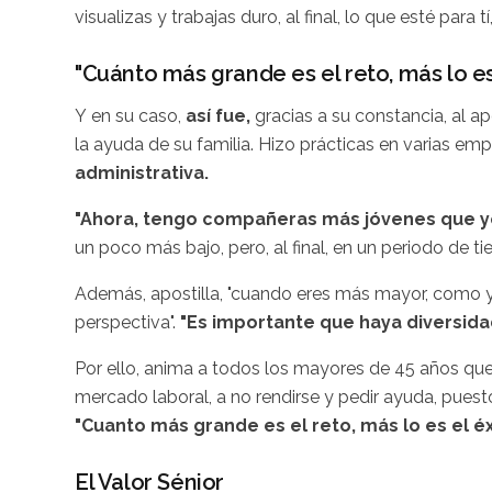
visualizas y trabajas duro, al final, lo que esté para t
"Cuánto más grande es el reto, más lo es
Y en su caso,
así fue,
gracias a su constancia, al 
la ayuda de su familia. Hizo prácticas en varias em
administrativa.
"Ahora, tengo compañeras más jóvenes que y
un poco más bajo, pero, al final, en un periodo de t
Además, apostilla, "cuando eres más mayor, como yo
perspectiva".
"Es importante que haya diversid
Por ello, anima a todos los mayores de 45 años que
mercado laboral, a no rendirse y pedir ayuda, puest
"Cuanto más grande es el reto, más lo es el éx
El Valor Sénior