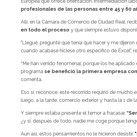
Europea que ofrece orientación, intermediación lab
profesionales de las personas entre 45 y 60 
Allí, en la Cámara de Comercio de Ciudad Real, reci
en todo el proceso
y que siempre estuvo disponi
"Llegué, pregunté qué tenía que hacer y me dijeron 
cuando acabase hiciese otro específico de Excel",
“Me han venido fenomenal, porque los he aplicado 
programa
se benefició la primera empresa con 
comenta.
Eso sí, reconoce, este recorrido requirió de mucho e
luego, a la tarde, comercio exterior y, hasta la 1 de 
Y siempre estaba presente el temor a fracasar.
“Se
¿y si, después de todo, nadie me coge porque tengo
Aun así, estos pensamientos no le hicieron desistir.
"