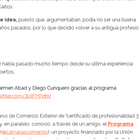
Carlos.
e idea,
puesto que, argumentaban, podía no ser una buena
años pasados, por lo que decidió volver a su antigua profesió
ue había pasado mucho tiempo desde su última experiencia
pertos.
Carmen Abad y Diego Cunquero gracias al programa
twitter.com/JbIIFHPdhV
urso de Comercio Exterior de "certificado de profesionalidad 3
, en paralelo, conoció, a través de un amigo, el
Programa
(
@camarascomercio
), un proyecto financiado por la Unión