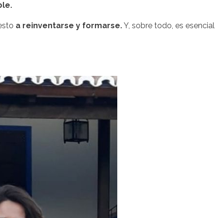
le.
esto
a reinventarse y formarse.
Y, sobre todo, es esencial