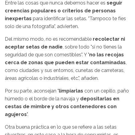
Entre las cosas que nunca debemos hacer es
seguir
creencias populares o criterios de personas
inexpertas
para identificar las setas. "Tampoco te fíes
solo de una fotografía", advierten.
Del mismo modo, no es recomendable
recolectar ni
aceptar setas de nadie
, sobre todo "si no tienes la
seguridad de que son comestibles". Y "
no las recojas
cerca de zonas que pueden estar contaminadas
,
como ciudades y sus entornos, cunetas de carreteras,
áreas agrícolas o industriales, etc.", añaden.
Por su parte, aconsejan "
limpiarlas
con un cepillo, paño
húmedo o el borde de la navaja y
depositarlas en
cestas de mimbre y otros contenedores con
agujeros
".
Otra buena práctica en lo que se refiere a las setas
silvestres, en este caso a la hora de consumirlas, es