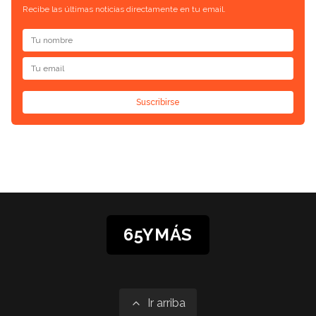
Recibe las últimas noticias directamente en tu email.
Suscribirse
65YMÁS
Ir arriba