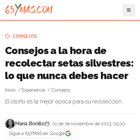
CONSEJOS
Consejos a la hora de
recolectar setas silvestres:
lo que nunca debes hacer
Inicio
Experiencia
Consejos
El otoño es la mejor época para su recolección
María Bonillo
01 de de noviembre de 2023, 05:00
Sigue a 65YMÁS en Google