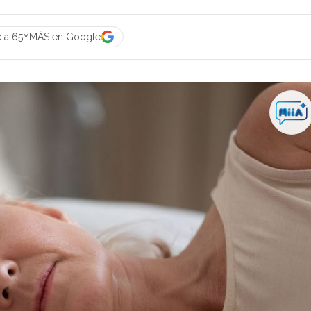
e a 65YMÁS en Google