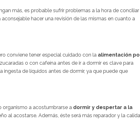
ngan más, es probable sufrir problemas a la hora de conciliar 
ía aconsejable hacer una revisión de las mismas en cuanto a
pero conviene tener especial cuidado con la
alimentación po
azucaradas o con cafeína antes de ir a dormir es clave para
 la ingesta de líquidos antes de dormir, ya que puede que
tro organismo a acostumbrarse a
dormir y despertar a la
sueño al acostarse. Además, éste será más reparador y la calid