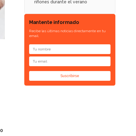
riñones durante el verano
Mantente informado
Recibe las últimas noticias directamente en tu
email.
Suscribirse
30