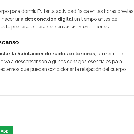
rpo para dormir. Evitar la actividad física en las horas previas
o hacer una
desconexión digital
un tiempo antes de
o esté preparado para descansar sin interrupciones.
escanso
islar la habitación de ruidos exteriores,
utilizar ropa de
e va a descansar son algunos consejos esenciales para
 externos que puedan condicionar la relajación del cuerpo
sApp