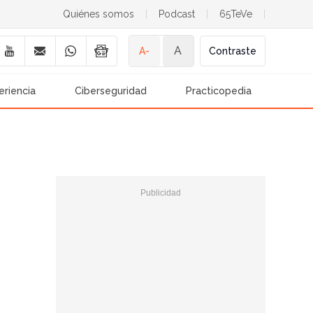
Quiénes somos
|
Podcast
|
65TeVe
|
A
A-
Contraste
eriencia
Ciberseguridad
Practicopedia