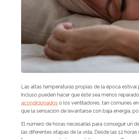
Las altas temperaturas propias de la época estiva
incluso pueden hacer que éste sea menos reparad
acondicionados
o los ventiladores, tan comunes en
que la sensación de levantarse con baja energía, p
El número de horas necesarias para conseguir un d
las diferentes etapas de la vida. Desde las 12 hora