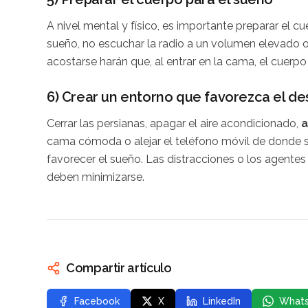
A nivel mental y físico, es importante preparar el cue
sueño, no escuchar la radio a un volumen elevado 
acostarse harán que, al entrar en la cama, el cuerp
6) Crear un entorno que favorezca el d
Cerrar las persianas, apagar el aire acondicionado,
a
cama cómoda o alejar el teléfono móvil de donde s
favorecer el sueño. Las distracciones o los agentes
deben minimizarse.
Compartir artículo
Facebook
X
LinkedIn
What