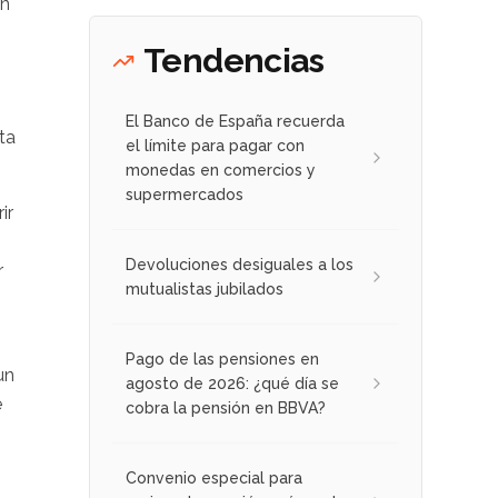
an
Tendencias
El Banco de España recuerda
ta
el límite para pagar con
monedas en comercios y
supermercados
ir
Devoluciones desiguales a los
r
mutualistas jubilados
Pago de las pensiones en
un
agosto de 2026: ¿qué día se
e
cobra la pensión en BBVA?
Convenio especial para