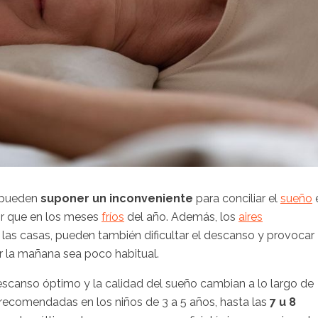
l pueden
suponer un inconveniente
para conciliar el
sueño
or que en los meses
fríos
del año. Además, los
aires
 las casas, pueden también dificultar el descanso y provocar
or la mañana sea poco habitual.
escanso óptimo y la calidad del sueño cambian a lo largo de
s recomendadas en los niños de 3 a 5 años, hasta las
7 u 8