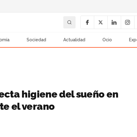
omía
Sociedad
Actualidad
Ocio
Exp
ecta higiene del sueño en
e el verano