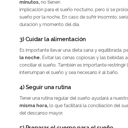
minutos,
no tienen
implicación para el sueño nocturno, pero si se prolo
sueño por la noche. En caso de sufrir insomnio, ser
duración y momento del día.
3) Cuidar la alimentación
Es importante llevar una dieta sana y equilibrada, 
la noche.
Evitar las cenas copiosas y las bebidas 
conciliar el sueño. También es importante restringir
interrumpan el sueño y sea necesario ir al baño.
4) Seguir una rutina
Tener una rutina regular del sueño ayudará a nues
misma hora,
lo que facilitará la conciliación del 
del descanso mayor.
5) Preparar el cuerpo para el sueño