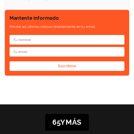
Mantente informado
Recibe las últimas noticias directamente en tu email.
Suscribirse
65YMÁS