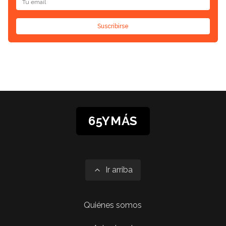
Suscribirse
65YMÁS
Ir arriba
Quiénes somos