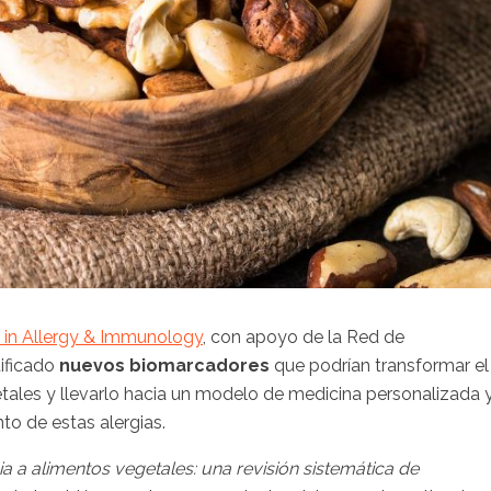
s in Allergy & Immunology
, con apoyo de la Red de
ificado
nuevos biomarcadores
que podrían transformar el
getales y llevarlo hacia un modelo de medicina personalizada 
to de estas alergias.
ia a alimentos vegetales: una revisión sistemática de