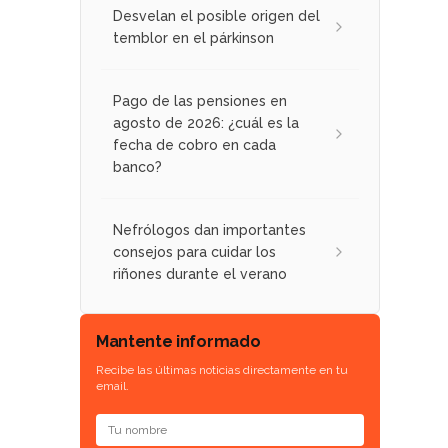
Desvelan el posible origen del
temblor en el párkinson
Pago de las pensiones en
agosto de 2026: ¿cuál es la
fecha de cobro en cada
banco?
o
Nefrólogos dan importantes
consejos para cuidar los
riñones durante el verano
Mantente informado
Recibe las últimas noticias directamente en tu
email.