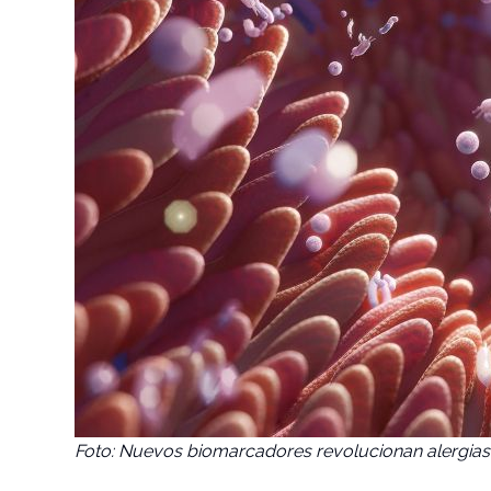
Foto: Nuevos biomarcadores revolucionan alergias 