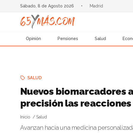
Sábado, 8 de Agosto 2026
•
Madrid
Opinión
Pensiones
Salud
Econ
SALUD
Nuevos biomarcadores ab
precisión las reacciones
Inicio
Salud
Avanzan hacia una medicina personalizada 