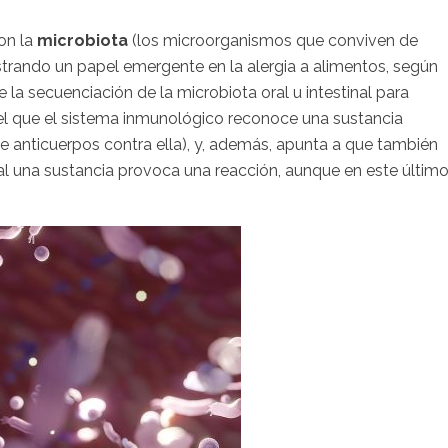
on la
microbiota
(los microorganismos que conviven de
rando un papel emergente en la alergia a alimentos, según
e la secuenciación de la microbiota oral u intestinal para
n el que el sistema inmunológico reconoce una sustancia
anticuerpos contra ella), y, además, apunta a que también
ual una sustancia provoca una reacción, aunque en este últim