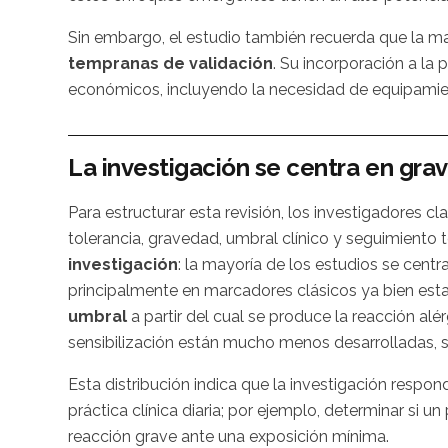
Sin embargo, el estudio también recuerda que la m
tempranas de validación
. Su incorporación a la p
económicos, incluyendo la necesidad de equipamien
La investigación se centra en gra
Para estructurar esta revisión, los investigadores cla
tolerancia, gravedad, umbral clínico y seguimiento t
investigación
: la mayoría de los estudios se cent
principalmente en marcadores clásicos ya bien est
umbral
a partir del cual se produce la reacción alé
sensibilización están mucho menos desarrolladas, 
Esta distribución indica que la investigación resp
práctica clínica diaria; por ejemplo, determinar si u
reacción grave ante una exposición mínima.