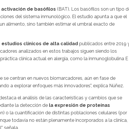
 activación de basófilos
(BAT). Los basófilos son un tipo d
aciones del sistema inmunológico. El estudio apunta a que el
 un alimento, sino también estimar el umbral exacto de
 estudios clínicos de alta calidad
publicados entre 2019 
cadores analizados en estos trabajos siguen siendo los
la práctica clínica actual en alergia, como la inmunoglobulina E
ue se centran en nuevos biomarcadores, aún en fase de
ando a explorar enfoques más innovadores", explica Núñez.
estaca el análisis de las características y cambios que se
ediante la detección de
la expresión de proteínas
) o la cuantificación de distintas poblaciones celulares (por
Aunque todavía no están plenamente incorporados a la clínica,
, señala.