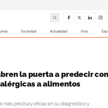
omía
Sociedad
Actualidad
Ocio
Exp
ren la puerta a predecir co
 alérgicas a alimentos
más precisa y eficaz en su diagnóstico y