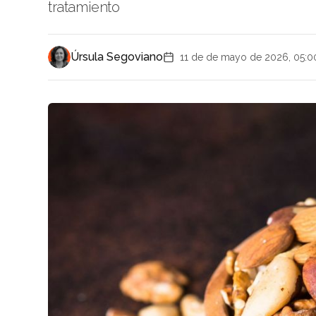
tratamiento
Úrsula Segoviano
11 de de mayo de 2026, 05:0