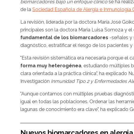
biomarcadores bajo un enfoque clínico
se ha reali
de la
Sociedad Española de Alergia e Inmunología C
La revisión, liderada por la doctora María José Goik
principales son la doctora Maria Luisa Somoza y el
fundamental de los biomarcadores
-señales y 
diagnóstico, estratificar el riesgo de los pacientes y
"Esta revisión sistemática era necesaria porque el 
forma muy heterogénea
, estudiando múltiples 
clara orientada a la práctica clínica", ha explicado 
Investigación
Inmunidad Tipo 2 y Enfermedades Al
"Aunque contamos con múltiples pruebas diagnósticas,
igual en todas las poblaciones. Ordenar las herrami
lagunas de conocimiento era clave", ha explicado G
Nuevos biomarcadores en alergi