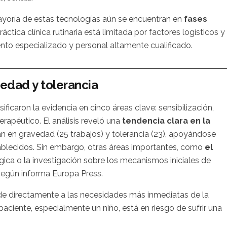
ayoría de estas tecnologías aún se encuentran en
fases
ráctica clínica rutinaria está limitada por factores logísticos y
to especializado y personal altamente cualificado.
vedad y tolerancia
sificaron la evidencia en cinco áreas clave: sensibilización,
erapéutico. El análisis reveló una
tendencia clara en la
ran en gravedad (25 trabajos) y tolerancia (23), apoyándose
ablecidos. Sin embargo, otras áreas importantes, como
el
rgica o la investigación sobre los mecanismos iniciales de
según informa Europa Press.
onde directamente a las necesidades más inmediatas de la
n paciente, especialmente un niño, está en riesgo de sufrir una