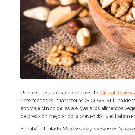
Una revisión publicada en la revista
Clinical Review
Enfermedades Inflamatorias (RICORS-REI), ha ident
abordaje clínico de las alergias a los alimentos ve
de precisión, mejorando la prevención y el tratamien
El trabajo, titulado
Medicina de precisión en la alerg