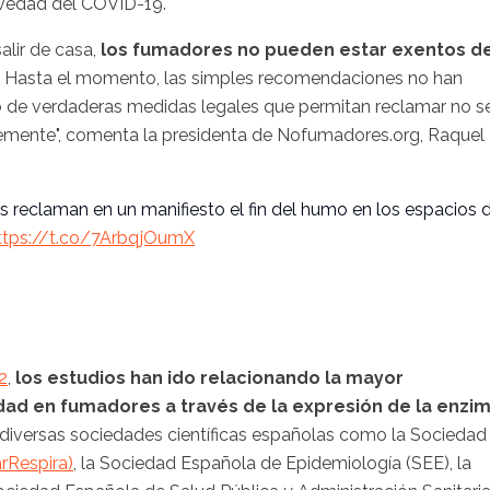
avedad del COVID-19.
salir de casa,
los fumadores no pueden estar exentos d
. Hasta el momento, las simples recomendaciones no han
do de verdaderas medidas legales que permitan reclamar no s
mente", comenta la presidenta de Nofumadores.org, Raquel
 reclaman en un manifiesto el fin del humo en los espacios 
ttps://t.co/7ArbqjOumX
2
,
los estudios han ido relacionando la mayor
ad en fumadores a través de la expresión de la enzi
, diversas sociedades científicas españolas como la Sociedad
rRespira)
, la Sociedad Española de Epidemiología (SEE), la