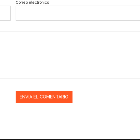
Correo electrónico