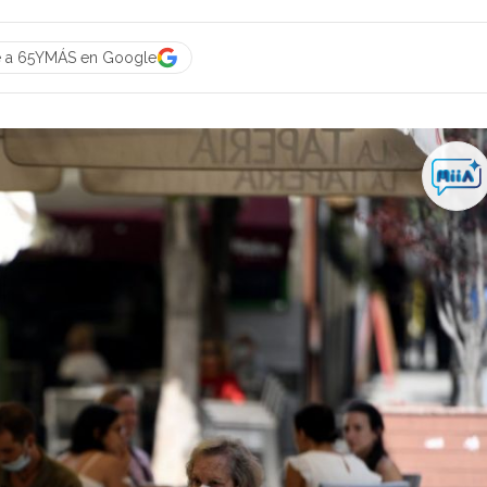
e a 65YMÁS en Google