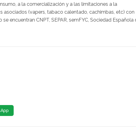
nsumo, a la comercialización y a las limitaciones a la
os asociados (vapers, tabaco calentado, cachimbas, etc) con 
iesto se encuentran CNPT, SEPAR, semFYC, Sociedad Española 
sApp