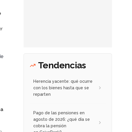
e
er
de
Tendencias
Herencia yacente: qué ocurre
con los bienes hasta que se
reparten
ma
Pago de las pensiones en
agosto de 2026: ¿qué día se
cobra la pensión