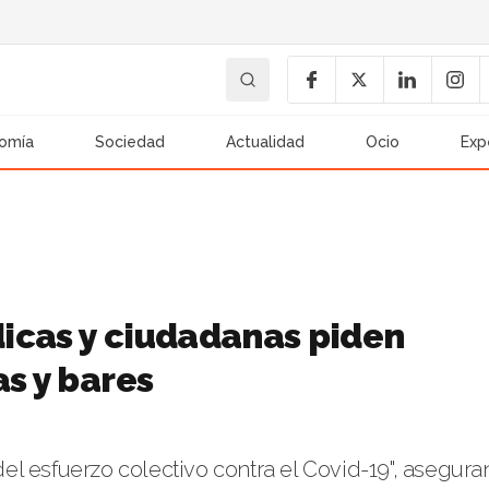
omía
Sociedad
Actualidad
Ocio
Exp
icas y ciudadanas piden
as y bares
l esfuerzo colectivo contra el Covid-19", asegura