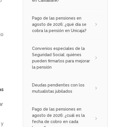
)
en CaixaBank?
Pago de las pensiones en
agosto de 2026: ¿qué día se
cobra la pensión en Unicaja?
co
Convenios especiales de la
Seguridad Social: quiénes
pueden firmarlos para mejorar
la pensión
Deudas pendientes con los
as
mutualistas jubilados
ar
Pago de las pensiones en
agosto de 2026: ¿cuál es la
fecha de cobro en cada
s
y