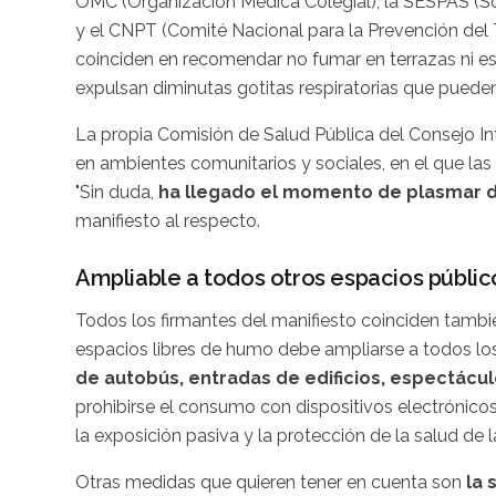
OMC (Organización Médica Colegial), la SESPAS (So
y el CNPT (Comité Nacional para la Prevención de
coinciden en recomendar no fumar en terrazas ni es
expulsan diminutas gotitas respiratorias que pueden
La propia Comisión de Salud Pública del Consejo In
en ambientes comunitarios y sociales, en el que las 
"Sin duda,
ha llegado el momento de plasmar 
manifiesto al respecto.
Ampliable a todos otros espacios públic
Todos los firmantes del manifiesto coinciden tambi
espacios libres de humo debe ampliarse a todos lo
de autobús, entradas de edificios, espectáculo
prohibirse el consumo con dispositivos electrónicos
la exposición pasiva y la protección de la salud de 
Otras medidas que quieren tener en cuenta son
la 