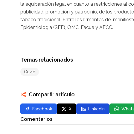
la equiparación legal en cuanto a restricciones al co
publicidad, promoción y patrocinio, de los product
tabaco tradicional. Entre los firmantes del manif
Epidemiología (SEE), OMC, Facua y AECC.
Temas relacionados
Covid
Compartir artículo
Facebook
X
LinkedIn
What
Comentarios