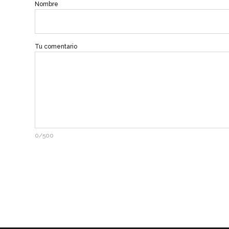
Nombre
Tu comentario
0/500