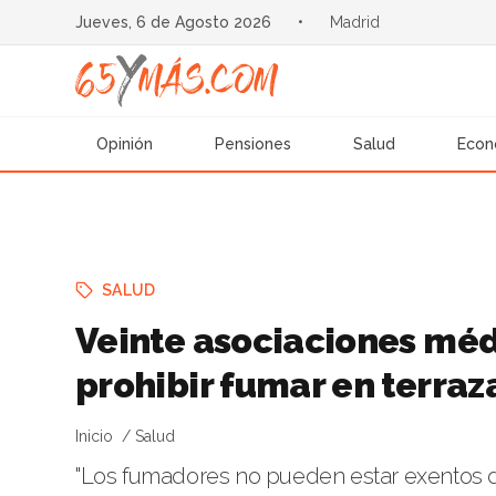
Jueves, 6 de Agosto 2026
•
Madrid
Opinión
Pensiones
Salud
Econ
SALUD
Veinte asociaciones méd
prohibir fumar en terraz
Inicio
Salud
"Los fumadores no pueden estar exentos de