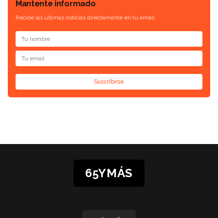
Mantente informado
Recibe las últimas noticias directamente en tu email.
Suscribirse
65YMÁS