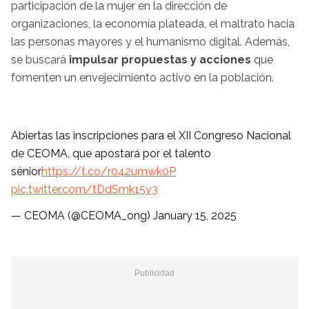
participación de la mujer en la dirección de
organizaciones, la economía plateada, el maltrato hacia
las personas mayores y el humanismo digital. Además,
se buscará
impulsar propuestas y acciones
que
fomenten un envejecimiento activo en la población.
Abiertas las inscripciones para el XII Congreso Nacional
de CEOMA, que apostará por el talento
sénior
https://t.co/r042umwk0P
pic.twitter.com/tDdSmk15v3
— CEOMA (@CEOMA_ong)
January 15, 2025