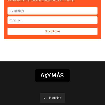
Recibe las últimas noticias directamente en tu email.
Suscribirse
65YMÁS
Ir arriba