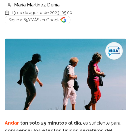
María Martínez Denia
13 de de agosto de 2023, 05:00
Sigue a 65YMÁS en Google
Andar
tan solo 25 minutos al día
, es suficiente para
compensar los efectos físicos negativos del