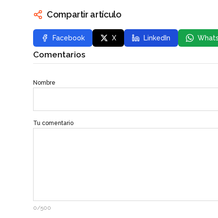
Compartir artículo
Facebook
X
LinkedIn
What
Comentarios
Nombre
Tu comentario
0/500