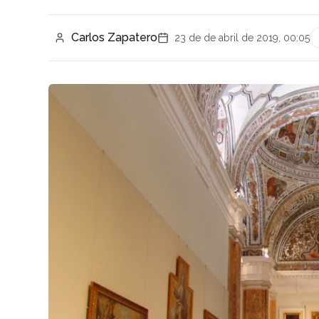
Carlos Zapatero
23 de de abril de 2019, 00:05