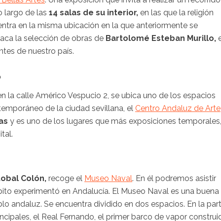
lo largo de las
14 salas de su interior,
en las que la religión
entra en la misma ubicación en la que anteriormente se
aca la selección de obras de
Bartolomé Esteban Murillo,
antes de nuestro país.
o
n la calle Américo Vespucio 2, se ubica uno de los espacios
emporáneo de la ciudad sevillana, el
Centro Andaluz de Arte
as
y es uno de los lugares que más exposiciones temporales
ital.
tobal Colón,
recoge el
Museo Naval
. En él podremos asistir
bito experimentó en Andalucía. El Museo Naval es una buena
blo andaluz. Se encuentra dividido en dos espacios. En la par
ncipales, el Real Fernando, el primer barco de vapor construi