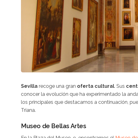
Sevilla
recoge una gran
oferta cultural
. Sus
cent
conocer la evolución que ha experimentado la andalu
los principales que destacamos a continuación, pue
Triana.
Museo de Bellas Artes
En la Plaza del Museo, 9, encontramos el
Museo de 