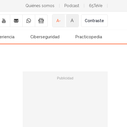
Quiénes somos
|
Podcast
|
65TeVe
|
A
A-
Contraste
eriencia
Ciberseguridad
Practicopedia