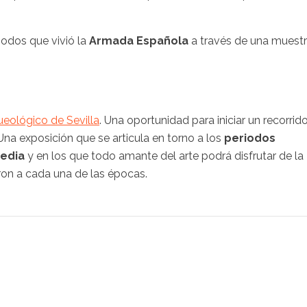
riodos que vivió la
Armada Española
a través de una muest
.
eológico de Sevilla
. Una oportunidad para iniciar un recorrid
Una exposición que se articula en torno a los
periodos
Media
y en los que todo amante del arte podrá disfrutar de la
aron a cada una de las épocas.