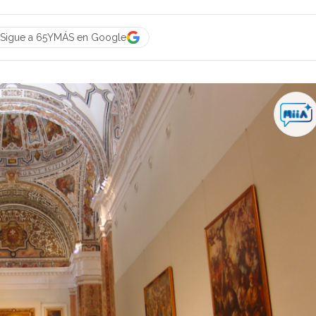
Sigue a 65YMÁS en Google