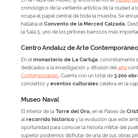
cronológico de la vertiente artística de la ciudad a 
ocupa el papel central de toda la muestra. Se encu
hallaba el
Convento de la Merced Calzada.
Dest
la Sala 5, uno de los pintores barrocos más import
Centro Andaluz de Arte Contemporáne
En el
monasterio de La Cartuja
, concretamente e
dedicados a la investigación y difusión del
arte
cont
Contemporáneo.
Cuenta con un total de
3.200 obr
conciertos y
eventos culturales
celebra en la cap
Museo Naval
El interior de la
Torre del Oro,
en el Paseo de
Cris
al
recorrido histórico
y la evolución que este ám
oportunidad para conocer la historia militar del pue
superior podremos disfrutar de una de sus obras pri