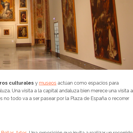
ros culturales
y
museos
actúan como espacios para
za. Una visita a la capital andaluza bien merece una visita a
s no todo va a ser pasear por la Plaza de España o recorrer
Bellas Artes
. Una exposición que invita a realizar un recorrido