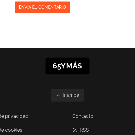
65YMÁS
Ir arriba
 de privacidad
Contacto
 de cookies
RSS