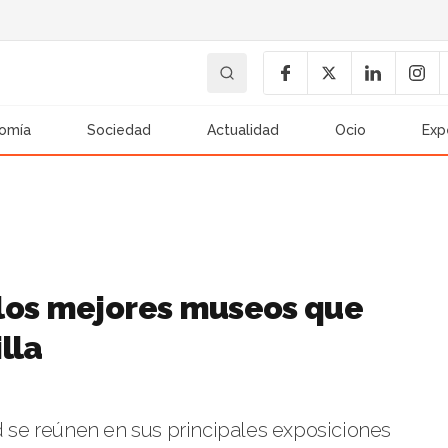
omía
Sociedad
Actualidad
Ocio
Exp
los mejores museos que
lla
udad se reúnen en sus principales exposiciones