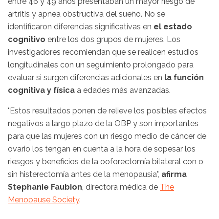
entre 46 y 49 años presentaban un mayor riesgo de
artritis y apnea obstructiva del sueño. No se
identificaron diferencias significativas en
el estado
cognitivo
entre los dos grupos de mujeres. Los
investigadores recomiendan que se realicen estudios
longitudinales con un seguimiento prolongado para
evaluar si surgen diferencias adicionales en
la función
cognitiva y física
a edades más avanzadas.
"Estos resultados ponen de relieve los posibles efectos
negativos a largo plazo de la OBP y son importantes
para que las mujeres con un riesgo medio de cáncer de
ovario los tengan en cuenta a la hora de sopesar los
riesgos y beneficios de la ooforectomía bilateral con o
sin histerectomía antes de la menopausia",
afirma
Stephanie Faubion
, directora médica de
The
Menopause Society
.