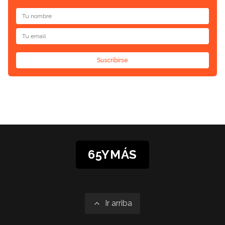
Suscribirse
65YMÁS
Ir arriba