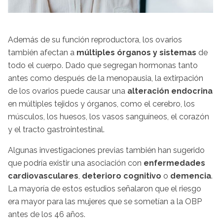
Además de su función reproductora, los ovarios
también afectan a
múltiples órganos y sistemas
de
todo el cuerpo. Dado que segregan hormonas tanto
antes como después de la menopausia, la extirpación
de los ovarios puede causar una
alteración endocrina
en múltiples tejidos y órganos, como el cerebro, los
músculos, los huesos, los vasos sanguíneos, el corazón
y el tracto gastrointestinal.
Algunas investigaciones previas también han sugerido
que podría existir una asociación con
enfermedades
cardiovasculares
,
deterioro cognitivo
o
demencia
.
La mayoría de estos estudios señalaron que el riesgo
era mayor para las mujeres que se sometían a la OBP
antes de los 46 años.