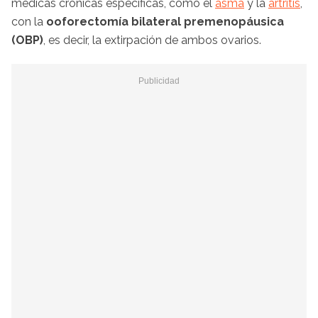
médicas crónicas específicas, como el
asma
y la
artritis
,
con la
ooforectomía bilateral premenopáusica
(OBP)
, es decir, la extirpación de ambos ovarios.