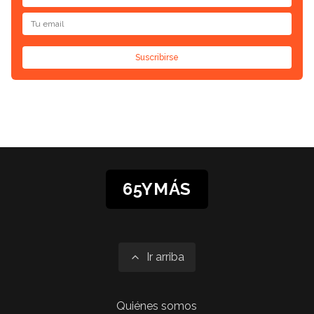
Suscribirse
65YMÁS
Ir arriba
Quiénes somos