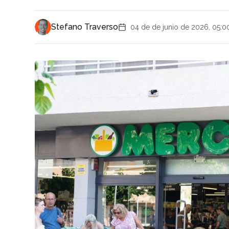
Stefano Traverso
04 de de junio de 2026, 05:0