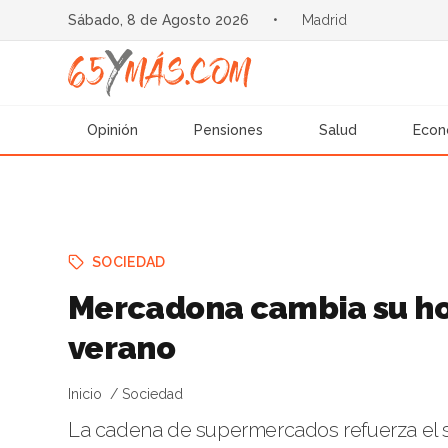
Sábado, 8 de Agosto 2026
•
Madrid
Opinión
Pensiones
Salud
Econ
SOCIEDAD
Mercadona cambia su hor
verano
Inicio
Sociedad
La cadena de supermercados refuerza el se