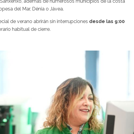
 o Sanxenxo, además de numerosos municipios de la costa
opesa del Mar, Dénia o Jávea.
ecial de verano abrirán sin interrupciones
desde las 9:00
ario habitual de cierre.