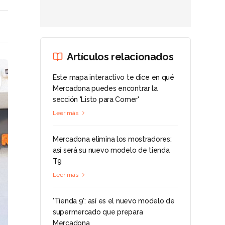
Artículos relacionados
Este mapa interactivo te dice en qué
Mercadona puedes encontrar la
sección 'Listo para Comer'
Leer más
Mercadona elimina los mostradores:
así será su nuevo modelo de tienda
T9
Leer más
'Tienda 9': así es el nuevo modelo de
supermercado que prepara
Mercadona