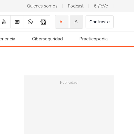
Quiénes somos
|
Podcast
|
65TeVe
|
A
A-
Contraste
eriencia
Ciberseguridad
Practicopedia