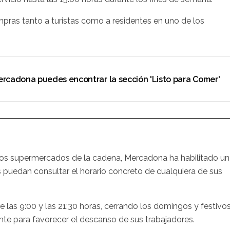
pras tanto a turistas como a residentes en uno de los
ercadona puedes encontrar la sección 'Listo para Comer'
los supermercados de la cadena, Mercadona ha habilitado un
s puedan consultar el horario concreto de cualquiera de sus
e las 9:00 y las 21:30 horas, cerrando los domingos y festivos
te para favorecer el descanso de sus trabajadores.