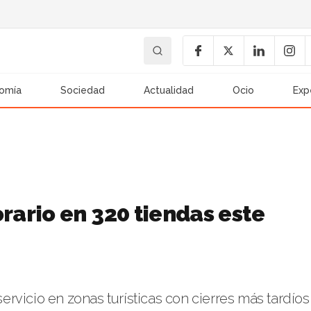
omía
Sociedad
Actualidad
Ocio
Exp
ario en 320 tiendas este
rvicio en zonas turísticas con cierres más tardíos