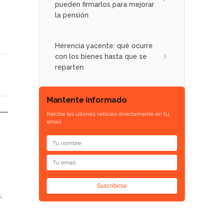
pueden firmarlos para mejorar
la pensión
Herencia yacente: qué ocurre
con los bienes hasta que se
reparten
Mantente informado
Recibe las últimas noticias directamente en tu
email.
Suscribirse
,