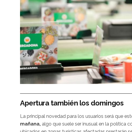
Apertura también los domingos
La principal novedad para los usuarios será que e
mañana,
algo que suele ser inusual en la política
ubicados en zonas turísticas afectadas prestarán se