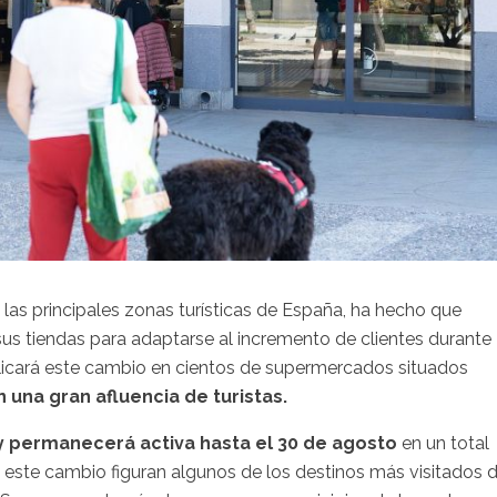
 las principales zonas turísticas de España, ha hecho que
 sus tiendas para adaptarse al incremento de clientes durante
licará este cambio en cientos de supermercados situados
 una gran afluencia de turistas.
 y permanecerá activa hasta el 30 de agosto
en un total
án este cambio figuran algunos de los destinos más visitados d