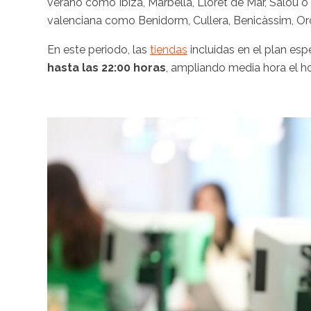
verano como Ibiza, Marbella, Lloret de Mar, Salou
valenciana como Benidorm, Cullera, Benicàssim, Or
En este periodo, las
tiendas
incluidas en el plan esp
hasta las 22:00 horas
, ampliando media hora el hor