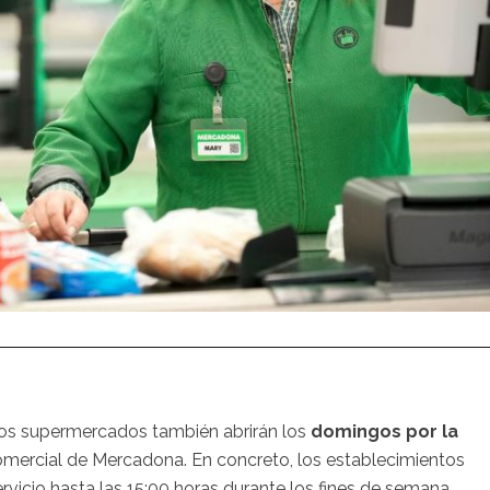
stos supermercados también abrirán los
domingos por la
 comercial de Mercadona. En concreto, los establecimientos
rvicio hasta las 15:00 horas durante los fines de semana.