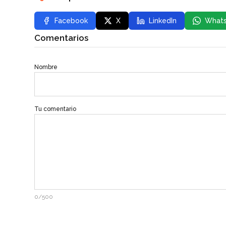
Facebook
X
LinkedIn
What
Comentarios
Nombre
Tu comentario
0/500