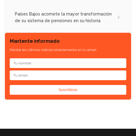
Países Bajos acomete la mayor transformación
de su sistema de pensiones en su historia
Mantente informado
Recibe las últimas noticias directamente en tu email.
Suscribirse