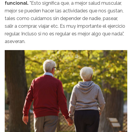
funcional.
"Esto significa que, a mejor salud muscular,
mejor se pueden hacer las actividades que nos gustan,
tales como cuidarnos sin depender de nadie, pasear,
salir a comprar, viajar etc. Es muy importante el ejercicio
regular. Incluso si no es regular es mejor algo que nada",
aseveran.