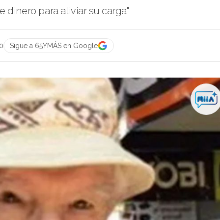
 dinero para aliviar su carga"
00
Sigue a 65YMÁS en Google