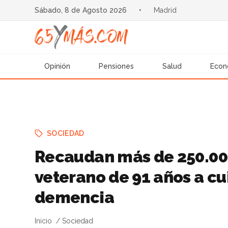
Sábado, 8 de Agosto 2026
•
Madrid
Opinión
Pensiones
Salud
Econ
SOCIEDAD
Recaudan más de 250.000
veterano de 91 años a cu
demencia
Inicio
Sociedad