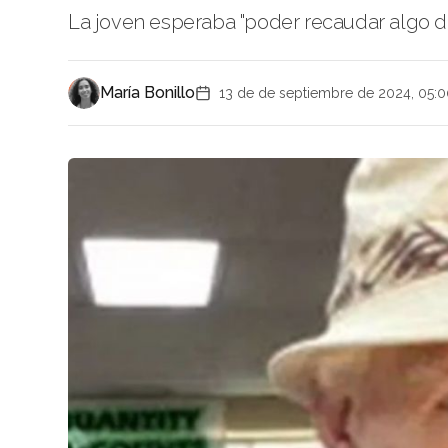
La joven esperaba "poder recaudar algo de
María Bonillo
13 de de septiembre de 2024, 05: