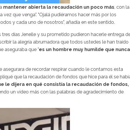
 a
mantener abierta la recaudación un poco más
, con la
ma vez que venga". "Ojalá pudiéramos hacer más por los
todos y cada uno de nosotros", añadía en este sentido.
tres días Jenelle y su prometido pudieron hacerle entrega d
cribir la alegría abrumadora que todos ustedes le han traído
que aseguraba que "
es un hombre muy humilde que nunca
e asegurara de recordar respirar cuando le contamos esta
liqué que la recaudación de fondos que hice para él se habí
e le dijera en qué consistía la recaudación de fondos,
iendo un vídeo más con las palabras de agradecimiento de