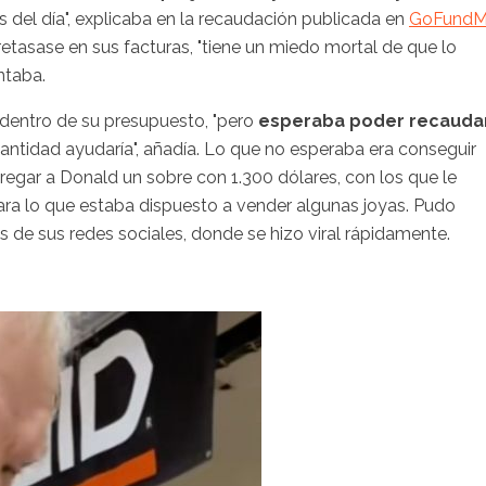
as del día", explicaba en la recaudación publicada en
GoFund
etasase en sus facturas, "tiene un miedo mortal de que lo
ntaba.
e dentro de su presupuesto, "pero
esperaba poder recauda
cantidad ayudaría", añadía. Lo que no esperaba era conseguir
regar a Donald un sobre con 1.300 dólares, con los que le
ara lo que estaba dispuesto a vender algunas joyas. Pudo
 de sus redes sociales, donde se hizo viral rápidamente.