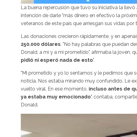
La buena repercusión que tuvo su iniciativa la llevó
intención de darle "más dinero en efectivo la próxi
veteranos de este país que arriesgan sus vidas por 
Las donaciones crecieron rápidamente, y en apenas 
250.000 dólares
. "No hay palabras que puedan des
Donald, a mí y a mi prometido", afirmaba la joven, 
pidió ni esperó nada de esto
".
"Mi prometido y yo lo sentamos y le pedimos que s
noticia. Nos estaba mirando muy confundido. Le exp
vuelto viral. En ese momento,
incluso antes de qu
ya estaba muy emocionado
", contaba, compart
Donald.