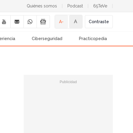
Quiénes somos
|
Podcast
|
65TeVe
|
A
A-
Contraste
eriencia
Ciberseguridad
Practicopedia