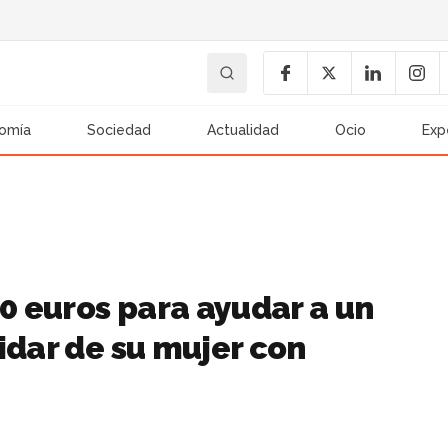
omía
Sociedad
Actualidad
Ocio
Exp
 euros para ayudar a un
idar de su mujer con