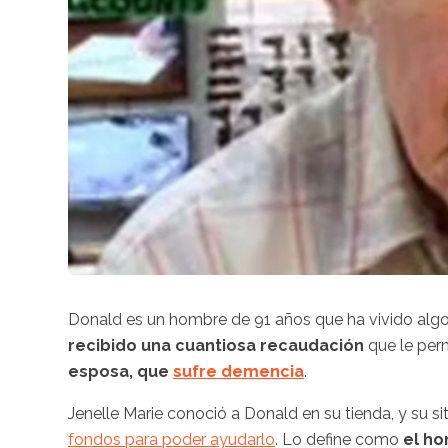
Donald es un hombre de 91 años que ha vivido algo 
recibido una cuantiosa recaudación
que le perm
esposa, que
sufre demencia
.
Jenelle Marie conoció a Donald en su tienda, y su si
fondos para poder ayudarlo
. Lo define como
el ho