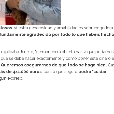
llosos
. Vuestra generosidad y amabilidad es sobrecogedora.
fundamente agradecido por todo lo que habéis hech
 explicaba Jenelle, "permanecerá abierta hasta que podamos
 qué se debe hacer exactamente y cómo poner este dinero 
.
Queremos asegurarnos de que todo se haga bien
". Ca
ás de 441.000 euros
, con lo que seguro
podrá "cuidar
egún expresó.