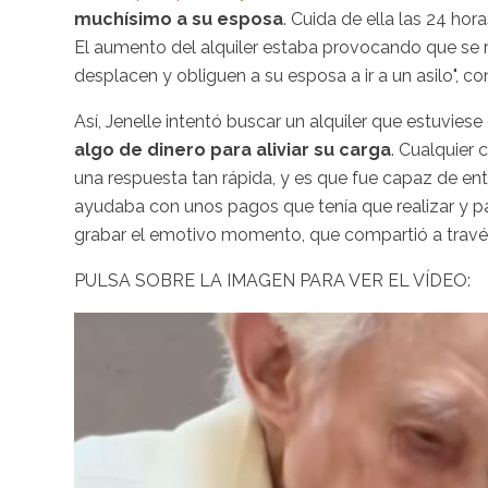
muchísimo a su esposa
. Cuida de ella las 24 hor
El aumento del alquiler estaba provocando que se r
desplacen y obliguen a su esposa a ir a un asilo", co
Así, Jenelle intentó buscar un alquiler que estuvies
algo de dinero para aliviar su carga
. Cualquier 
una respuesta tan rápida, y es que fue capaz de ent
ayudaba con unos pagos que tenía que realizar y p
grabar el emotivo momento, que compartió a través
PULSA SOBRE LA IMAGEN PARA VER EL VÍDEO: