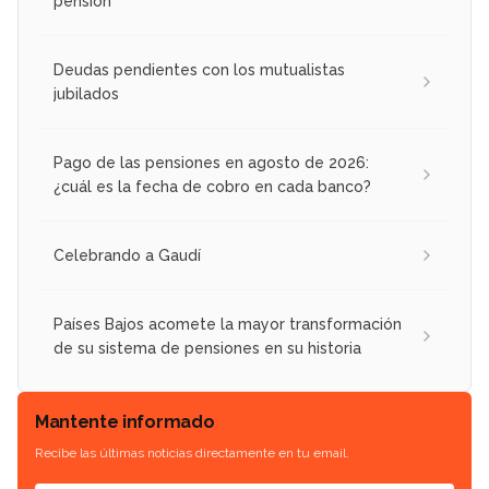
pensión
Deudas pendientes con los mutualistas
jubilados
Pago de las pensiones en agosto de 2026:
¿cuál es la fecha de cobro en cada banco?
Celebrando a Gaudí
Países Bajos acomete la mayor transformación
de su sistema de pensiones en su historia
Mantente informado
Recibe las últimas noticias directamente en tu email.