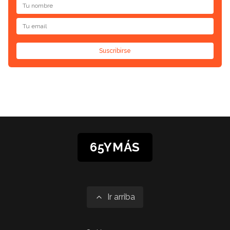
Suscribirse
65YMÁS
Ir arriba