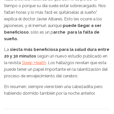
tiempo o porque su día suele estar sobrecargado. Nos
faltan horas y lo más fácil es quitárselas al sueño",
explica el doctor Javier Albares. Esto les ocurre a los
japoneses, y el inemuri, aunque
puede llegar a ser
beneficioso
, sólo es un p
arche para la falta de
sueño.
La
siesta más beneficiosa para la salud dura entre
20 y 30 minutos
según un nuevo estudio publicado en
la revista
Sleep Health
. Los hallazgos revelan que esta
puede tener un papel importante en la ralentización del
proceso de envejecimiento del cerebro.
En resumen, siempre viene bien una cabezadita pero
habiendo dormido también por la noche anterior.