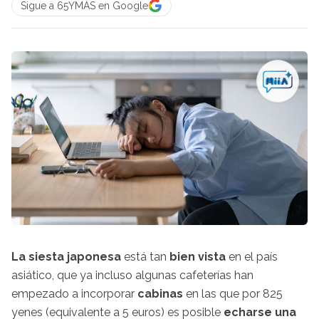
Sigue a 65YMÁS en Google
La siesta japonesa
está tan
bien vista
en el país
asiático, que ya incluso algunas cafeterías han
empezado a incorporar
cabinas
en las que por 825
yenes (equivalente a 5 euros) es posible
echarse una