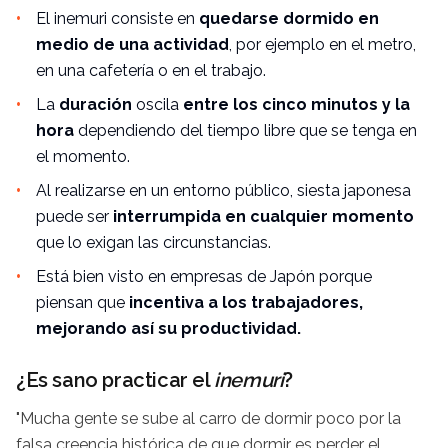
El inemuri consiste en
quedarse dormido en
medio de una actividad
, por ejemplo en el metro,
en una cafetería o en el trabajo.
La
duración
oscila
entre los cinco minutos y la
hora
dependiendo del tiempo libre que se tenga en
el momento.
Al realizarse en un entorno público, siesta japonesa
puede ser
interrumpida en cualquier momento
que lo exigan las circunstancias.
Está bien visto en empresas de Japón porque
piensan que
incentiva a los trabajadores,
mejorando así su productividad.
¿Es sano practicar el
inemuri
?
"Mucha gente se sube al carro de dormir poco por la
falsa creencia histórica de que dormir es perder el