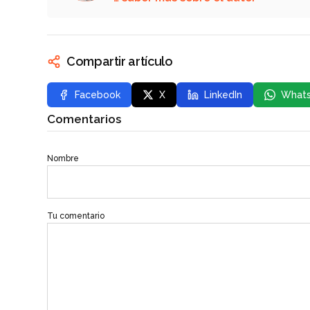
Compartir artículo
Facebook
X
LinkedIn
What
Comentarios
Nombre
Tu comentario