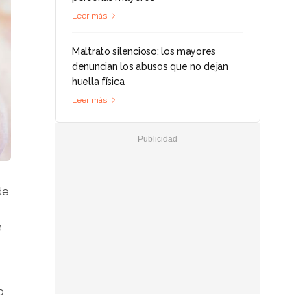
Leer más
Maltrato silencioso: los mayores
denuncian los abusos que no dejan
huella física
Leer más
de
e
o