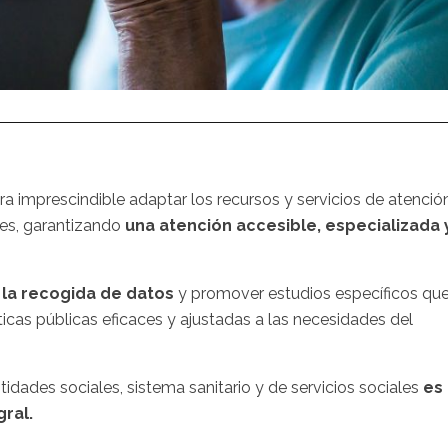
a imprescindible adaptar los recursos y servicios de atenció
res, garantizando
una atención accesible, especializada 
 la recogida de datos
y promover estudios específicos qu
ticas públicas eficaces y ajustadas a las necesidades del
idades sociales, sistema sanitario y de servicios sociales
es
ral.