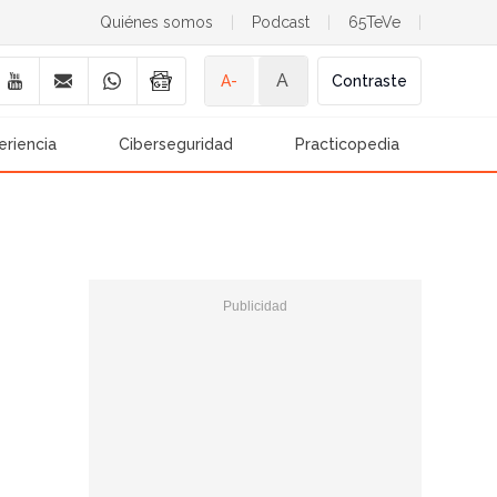
Quiénes somos
|
Podcast
|
65TeVe
|
A
A-
Contraste
eriencia
Ciberseguridad
Practicopedia