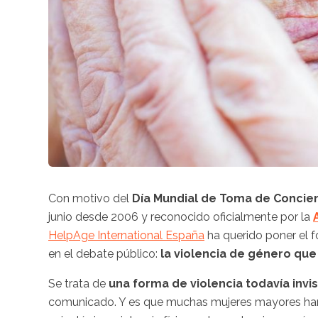
Con motivo del
Día Mundial de Toma de Concienc
junio desde 2006 y reconocido oficialmente por la
HelpAge International España
ha querido poner el f
en el debate público:
la violencia de género que
Se trata de
una forma de violencia
todavía invi
comunicado. Y es que muchas mujeres mayores han 