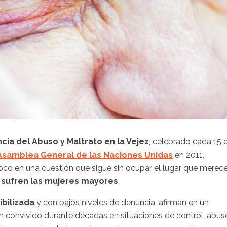
ia del Abuso y Maltrato en la Vejez
, celebrado cada 15 
Asamblea General de las Naciones Unidas
en 2011,
oco en una cuestión que sigue sin ocupar el lugar que merec
 sufren las mujeres mayores
.
sibilizada
y con bajos niveles de denuncia, afirman en un
convivido durante décadas en situaciones de control, abus