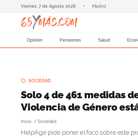
Viernes, 7 de Agosto 2026
•
Madrid
Opinión
Pensiones
Salud
Econ
SOCIEDAD
Solo 4 de 461 medidas de
Violencia de Género est
Inicio
Sociedad
HelpAge pide poner el foco sobre este p