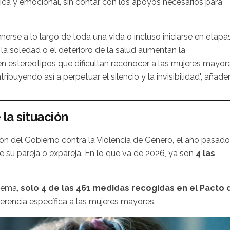
ica y emocional, sin contar con los apoyos necesarios para
erse a lo largo de toda una vida o incluso iniciarse en etapa
a soledad o el deterioro de la salud aumentan la
ten estereotipos que dificultan reconocer a las mujeres mayor
buyendo así a perpetuar el silencio y la invisibilidad", añade
la situación
ón del Gobierno contra la Violencia de Género, el año pasado
 su pareja o expareja. En lo que va de 2026, ya son
4 las
blema,
solo 4 de las 461 medidas recogidas en el Pacto 
erencia específica a las mujeres mayores.