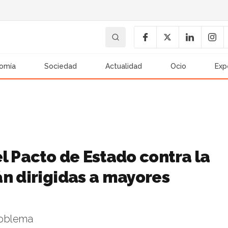
omía
Sociedad
Actualidad
Ocio
Exp
l Pacto de Estado contra la
án dirigidas a mayores
roblema