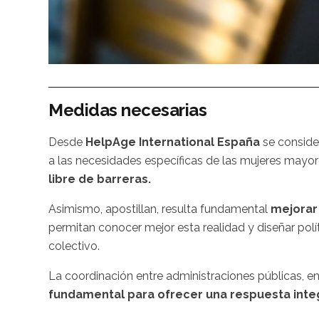
Medidas necesarias
Desde
HelpAge International España
se consider
a las necesidades específicas de las mujeres mayo
libre de barreras.
Asimismo, apostillan, resulta fundamental
mejorar
permitan conocer mejor esta realidad y diseñar polí
colectivo.
La coordinación entre administraciones públicas, ent
fundamental para ofrecer una respuesta integ