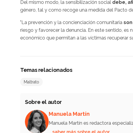
Del mismo modo, la sensibilización social
debe, af
género, tal y como recoge una medida del Pacto de
"La prevención y la concienciación comunitaria
son
riesgo y favorecer la denuncia. En este sentido, es 
económico que permitan a las víctimas recuperar su
Temas relacionados
Maltrato
Sobre el autor
Manuela Martín
Manuela Martín es redactora especial
… saber más sobre el autor