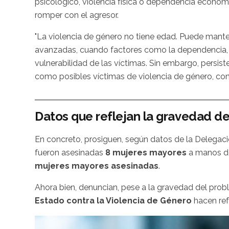
psicológico, violencia física o dependencia económ
romper con el agresor.
"La violencia de género no tiene edad. Puede manten
avanzadas, cuando factores como la dependencia, l
vulnerabilidad de las víctimas. Sin embargo, persis
como posibles víctimas de violencia de género, contri
Datos que reflejan la gravedad de 
En concreto, prosiguen, según datos de la Delegaci
fueron asesinadas
8 mujeres mayores
a manos de
mujeres mayores asesinadas
.
Ahora bien, denuncian, pese a la gravedad del pro
Estado contra la Violencia de Género
hacen ref