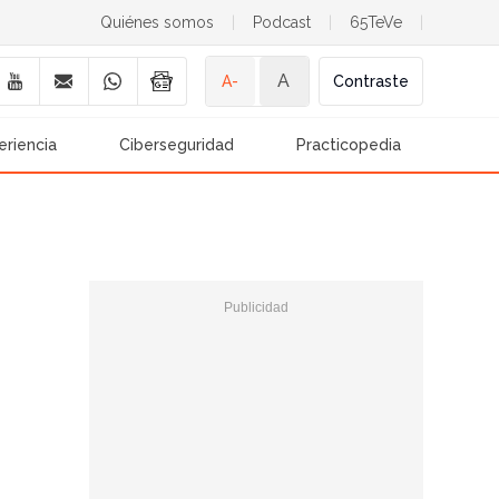
Quiénes somos
|
Podcast
|
65TeVe
|
A
A-
Contraste
eriencia
Ciberseguridad
Practicopedia