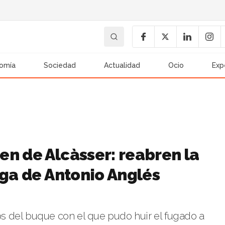
omía
Sociedad
Actualidad
Ocio
Exp
en de Alcàsser: reabren la
uga de Antonio Anglés
 del buque con el que pudo huir el fugado a