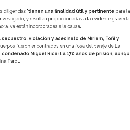
 diligencias "
tienen una finalidad útil y pertinente
para la
 investigado, y resultan proporcionadas a la evidente graved
hora, ya están incorporadas a la causa.
secuestro, violación y asesinato de Míriam, Toñi y
 cuerpos fueron encontrados en una fosa del paraje de La
 condenado Miguel Ricart a 170 años de prisión, aunq
ina Parot.