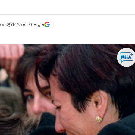
e a 65YMÁS en Google