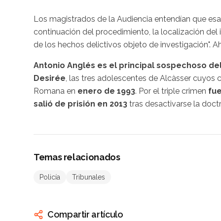
Los magistrados de la Audiencia entendían que esas
continuación del procedimiento, la localización del
de los hechos delictivos objeto de investigación". A
Antonio Anglés es el principal sospechoso del 
Desirée
, las tres adolescentes de Alcàsser cuyos
Romana en
enero de 1993
. Por el triple crimen
fue
salió de prisión en 2013
tras desactivarse la doctr
Temas relacionados
Policía
Tribunales
Compartir artículo