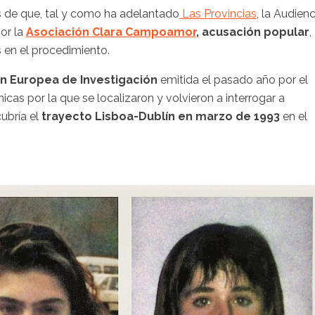
s de que, tal y como ha adelantado
Las Provincias
, la Audienc
or la
Asociación Clara Campoamor
, acusación popular
,
os en el procedimiento.
n Europea de Investigación
emitida el pasado año por el
cas por la que se localizaron y volvieron a interrogar a
ubría el
trayecto Lisboa-Dublín en marzo de 1993
en el