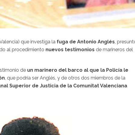
(Valencia) que investiga la
fuga de Antonio Anglés
, presunt
ado al procedimiento
nuevos testimonios
de marineros del
testimonio de
un marinero del barco al que la Policía le
zón
, que podría ser Anglés, y de otros dos miembros de la
unal Superior de Justicia de la Comunitat Valenciana