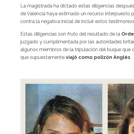
La magistrada ha dictado estas diligencias despué
de Valencia haya estimado un recurso interpuesto p
contra la negativa inicial de incluir estos testimoni
Estas diligencias son fruto del resultado de la
Orde
juzgado y cumplimentada por las autoridades británi
algunos miembros de la tripulación del buque que c
que supuestamente
viajó como polizón Anglés
.