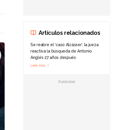
Artículos relacionados
Se reabre el ‘caso Alcàsser’: la jueza
reactiva la búsqueda de Antonio
Anglés 27 años después
Leer más