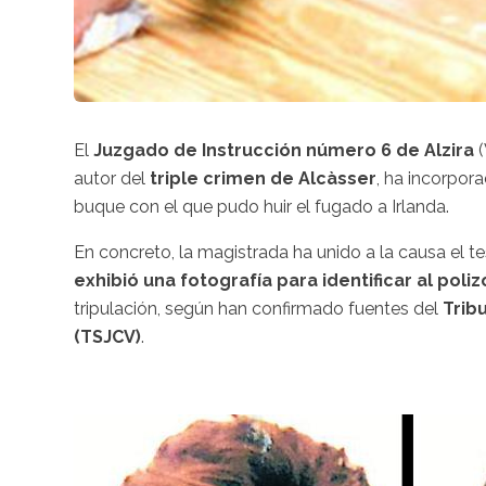
El
Juzgado de Instrucción número 6 de Alzira
autor del
triple crimen de Alcàsser
, ha incorpor
buque con el que pudo huir el fugado a Irlanda.
En concreto, la magistrada ha unido a la causa el 
exhibió una fotografía para identificar al poli
tripulación, según han confirmado fuentes del
Trib
(TSJCV)
.