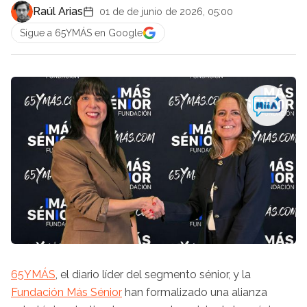
Raúl Arias
01 de de junio de 2026, 05:00
Sigue a 65YMÁS en Google
65YMÁS
, el diario líder del segmento sénior, y la
Fundación Más Sénior
han formalizado una alianza