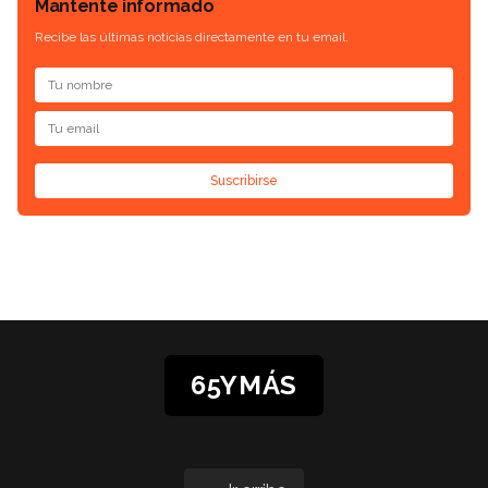
Mantente informado
Recibe las últimas noticias directamente en tu email.
Suscribirse
65YMÁS