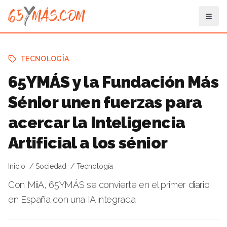
TECNOLOGÍA
65YMÁS y la Fundación Más
Sénior unen fuerzas para
acercar la Inteligencia
Artificial a los sénior
Inicio
Sociedad
Tecnología
Con MiiA, 65YMÁS se convierte en el primer diario
en España con una IA integrada