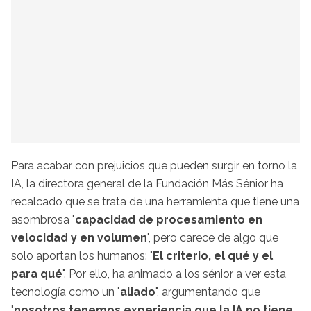
Para acabar con prejuicios que pueden surgir en torno la
IA, la directora general de la Fundación Más Sénior ha
recalcado que se trata de una herramienta que tiene una
asombrosa "
capacidad de procesamiento en
velocidad y en volumen
", pero carece de algo que
solo aportan los humanos: "
El criterio, el qué y el
para qué
". Por ello, ha animado a los sénior a ver esta
tecnología como un "
aliado
", argumentando que
"
nosotros tenemos experiencia que la IA no tiene