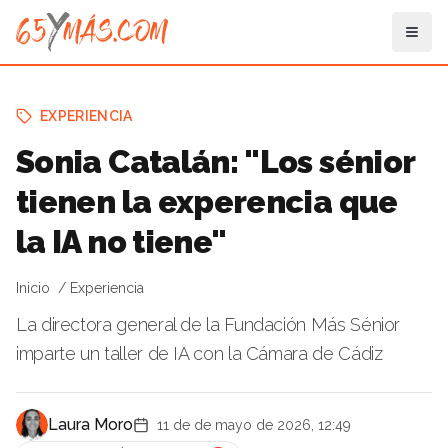
EXPERIENCIA
Sonia Catalán: "Los sénior
tienen la experencia que
la IA no tiene"
Inicio
Experiencia
La directora general de la Fundación Más Sénior
imparte un taller de IA con la Cámara de Cádiz
Laura Moro
11 de de mayo de 2026, 12:49