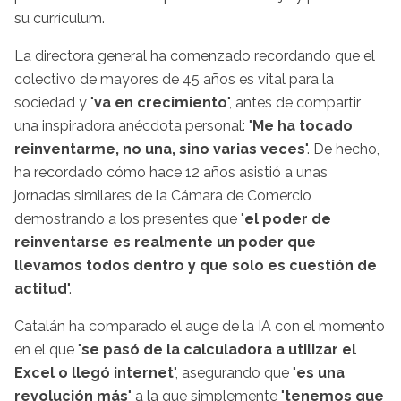
su currículum.
La directora general ha comenzado recordando que el
colectivo de mayores de 45 años es vital para la
sociedad y "
va en crecimiento
", antes de compartir
una inspiradora anécdota personal: "
Me ha tocado
reinventarme, no una, sino varias veces
". De hecho,
ha recordado cómo hace 12 años asistió a unas
jornadas similares de la Cámara de Comercio
demostrando a los presentes que "
el poder de
reinventarse es realmente un poder que
llevamos todos dentro y que solo es cuestión de
actitud
".
Catalán ha comparado el auge de la IA con el momento
en el que "
se pasó de la calculadora a utilizar el
Excel o llegó internet
", asegurando que "
es una
revolución más
" a la que simplemente "
tenemos que