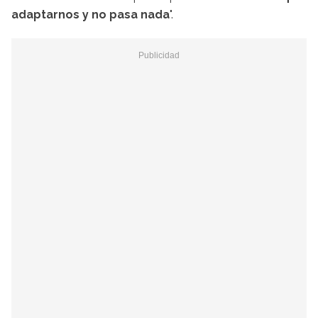
adaptarnos y no pasa nada
".