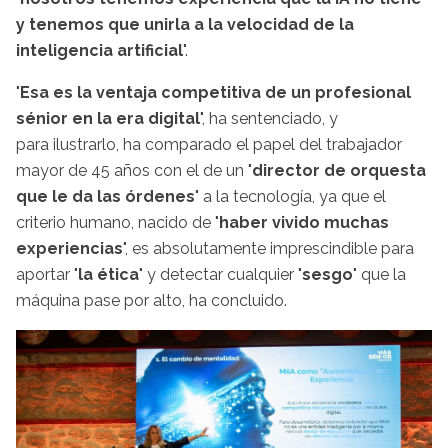
y tenemos que unirla a la velocidad de la
inteligencia artificial
".
"
Esa es la ventaja competitiva de un profesional
sénior en la era digital
", ha sentenciado, y
para ilustrarlo, ha comparado el papel del trabajador
mayor de 45 años con el de un "
director de orquesta
que le da las órdenes
" a la tecnología, ya que el
criterio humano, nacido de "
haber vivido muchas
experiencias
", es absolutamente imprescindible para
aportar "
la ética
" y detectar cualquier "
sesgo
" que la
máquina pase por alto, ha concluido.