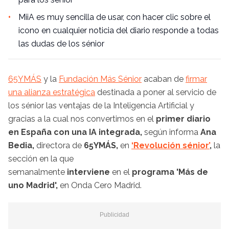
MiiA es muy sencilla de usar, con hacer clic sobre el
icono en cualquier noticia del diario responde a todas
las dudas de los sénior
65YMÁS
y la
Fundación Más Sénior
acaban de
firmar
una alianza estratégica
destinada a poner al servicio de
los sénior las ventajas de la Inteligencia Artificial y
gracias a la cual nos convertimos en el
primer diario
en España con una IA integrada,
según informa
Ana
Bedia,
directora de
65YMÁS,
en
‘Revolución sénior’
,
la
sección en la que
semanalmente
interviene
en el
programa 'Más de
uno Madrid',
en
Onda Cero Madrid.