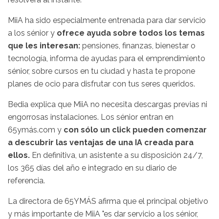
MiiA ha sido especialmente entrenada para dar servicio
a los sénior y
ofrece ayuda sobre todos los temas
que les interesan:
pensiones, finanzas, bienestar o
tecnología, informa de ayudas para el emprendimiento
sénior, sobre cursos en tu ciudad y hasta te propone
planes de ocio para disfrutar con tus seres queridos.
Bedia explica que MiiA no necesita descargas previas ni
engorrosas instalaciones. Los sénior entran en
65ymás.com y
con sólo un click pueden comenzar
a descubrir las ventajas de una IA creada para
ellos.
En definitiva, un asistente a su disposición 24/7,
los 365 días del año e integrado en su diario de
referencia.
La directora de 65YMÁS afirma que el principal objetivo
y más importante de MiiA "es dar servicio a los sénior,