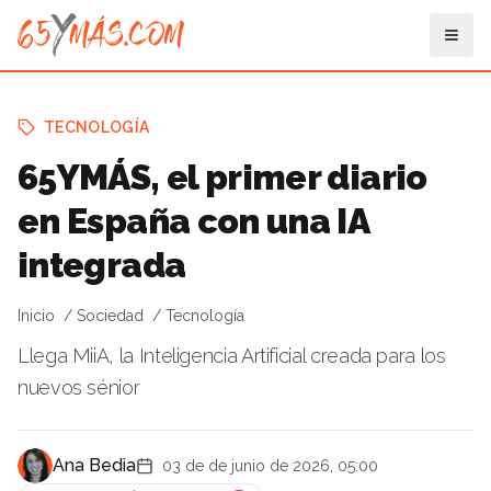
TECNOLOGÍA
65YMÁS, el primer diario
en España con una IA
integrada
Inicio
Sociedad
Tecnología
Llega MiiA, la Inteligencia Artificial creada para los
nuevos sénior
Ana Bedia
03 de de junio de 2026, 05:00