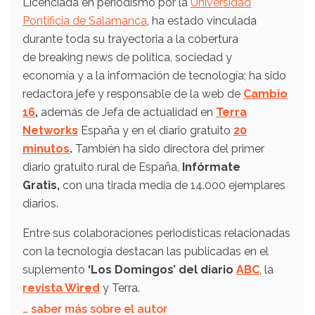
Licenciada en periodismo por la
Universidad
Pontificia de Salamanca
, ha estado vinculada
durante toda su trayectoria a la cobertura
de breaking news de política, sociedad y
economía y a la información de tecnología; ha sido
redactora jefe y responsable de la web de
Cambio
16
,
además de Jefa de actualidad en
Terra
Networks
España y en el diario gratuito
20
minutos
.
También ha sido directora del primer
diario gratuito rural de España,
Infórmate
Gratis,
con una tirada media de 14.000 ejemplares
diarios.
Entre sus colaboraciones periodísticas relacionadas
con la tecnología destacan las publicadas en el
suplemento
‘Los Domingos’ del diario
ABC
, la
revista Wired
y Terra.
… saber más sobre el autor