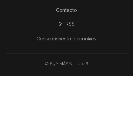
Contacto
RSS
Consentimiento de cookies
© 65 Y MÁS S. L. 2026