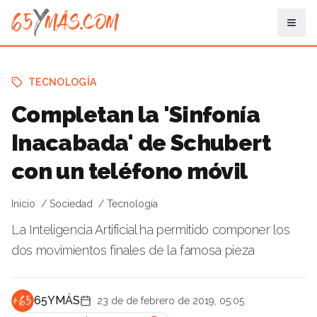
TECNOLOGÍA
Completan la 'Sinfonía
Inacabada' de Schubert
con un teléfono móvil
Inicio
Sociedad
Tecnología
La Inteligencia Artificial ha permitido componer los
dos movimientos finales de la famosa pieza
65YMÁS
23 de de febrero de 2019, 05:05