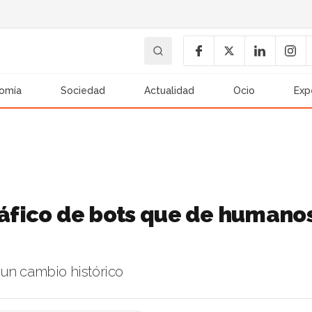
omía
Sociedad
Actualidad
Ocio
Exp
ráfico de bots que de humano
a un cambio histórico