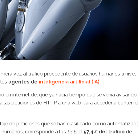
mera vez al tráfico procedente de usuarios humanos a nivel
 los
agentes de
inteligencia artificial (IA)
.
 en internet del que ya hacía tiempo que se venía avisando:
a a las peticiones de HTTP a una web para acceder a conteni
ntaje de peticiones que se han clasificado como automatizad
 y humanos, corresponde a los
bots
el
57,4% del tráfico
de