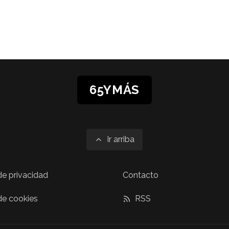
65YMÁS
Ir arriba
 de privacidad
Contacto
 de cookies
RSS