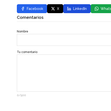
Facebook
X
LinkedIn
What
Comentarios
Nombre
Tu comentario
0/500