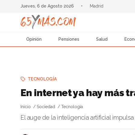
Jueves, 6 de Agosto 2026
•
Madrid
Opinión
Pensiones
Salud
Econ
TECNOLOGÍA
En internet ya hay más t
Inicio
Sociedad
Tecnología
El auge de la inteligencia artificial impuls