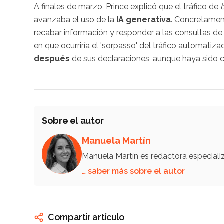
A finales de marzo, Prince explicó que el tráfico de
avanzaba el uso de la
IA generativa
. Concretamen
recabar información y responder a las consultas de
en que ocurriría el 'sorpasso' del tráfico automati
después
de sus declaraciones, aunque haya sido 
Sobre el autor
Manuela Martín
Manuela Martín es redactora especial
… saber más sobre el autor
Compartir artículo