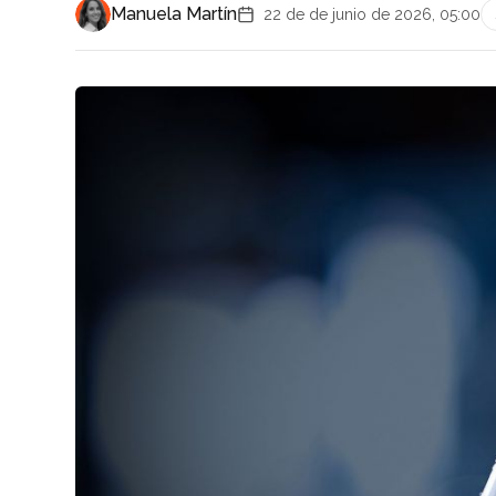
Manuela Martín
22 de de junio de 2026, 05:00