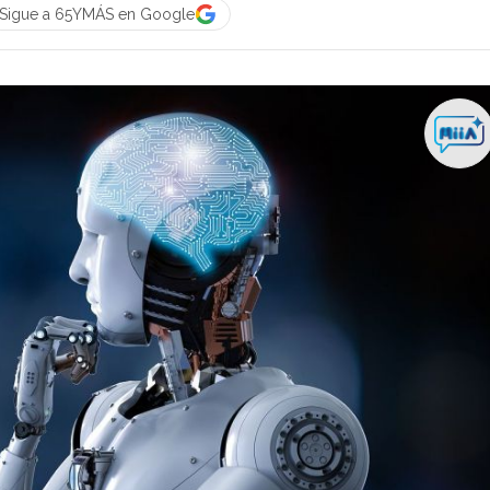
Sigue a 65YMÁS en Google