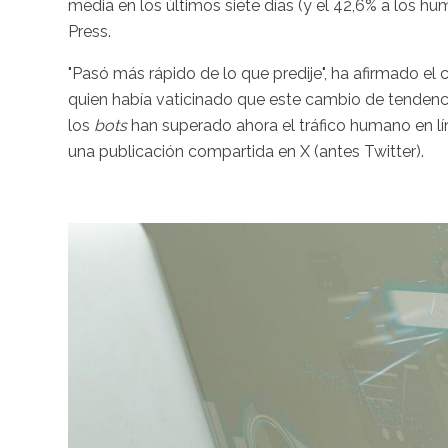
media en los últimos siete días (y el 42,6% a los h
Press.
"Pasó más rápido de lo que predije", ha afirmado el 
quien había vaticinado que este cambio de tendenci
los
bots
han superado ahora el tráfico humano en lí
una publicación compartida en X (antes Twitter).