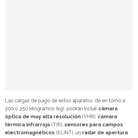
Las cargas de pago de estos aparatos, de en torno a
200 o 250 kilogramos (kg), podrán incluir
cámara
óptica de muy alta resolución
(VHR),
cámara
térmica infrarroja
(TIR),
sensores para campos
electromagnéticos
(ELINT), un
radar de apertura