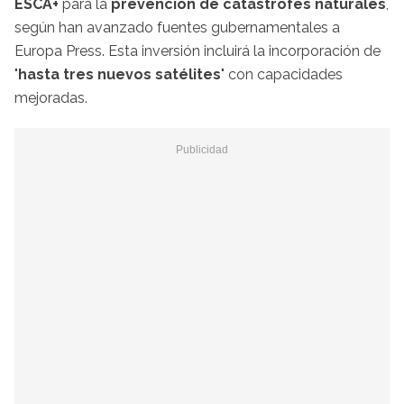
ESCA+
para la
prevención de catástrofes naturales
,
según han avanzado fuentes gubernamentales a
Europa Press. Esta inversión incluirá la incorporación de
"
hasta tres nuevos satélites
" con capacidades
mejoradas.