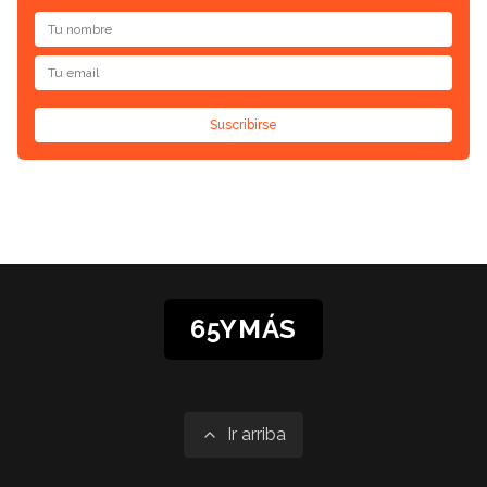
Suscribirse
65YMÁS
Ir arriba