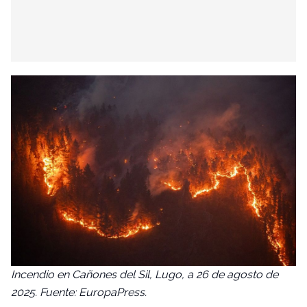
Incendio en Cañones del Sil, Lugo, a 26 de agosto de
2025. Fuente: EuropaPress.