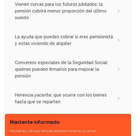
Vienen curvas para los futuros jubilados: la
pensión cubrirá menor proporción del último
sueldo
La ayuda que puedes cobrar si eres pensionista
y estás viviendo de alquiler
Convenios especiales de la Seguridad Social:
quiénes pueden firmarlos para mejorar la
pensión
Herencia yacente: qué ocurre con los bienes
hasta que se reparten
Mantente informado
Recibe las últimas noticias directamente en tu email.