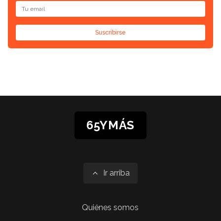
Suscribirse
65YMÁS
Ir arriba
Quiénes somos