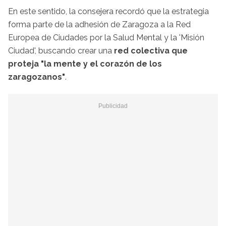
En este sentido, la consejera recordó que la estrategia
forma parte de la adhesión de Zaragoza a la Red
Europea de Ciudades por la Salud Mental y la 'Misión
Ciudad', buscando crear una
red colectiva que
proteja "la mente y el corazón de los
zaragozanos"
.