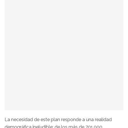
La necesidad de este plan responde a una realidad
demográfica ineludible: de los más de 701.000