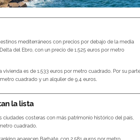
destinos mediterráneos con precios por debajo de la media
l Delta del Ebro, con un precio de 1.525 euros por metro
la vivienda es de 1.533 euros por metro cuadrado. Por su parte
 metro cuadrado y un alquiler de 9,4 euros.
n la lista
as ciudades costeras con más patrimonio histórico del país,
 metro cuadrado.
 ranking aparecen Barbate, con 2.581 euros por metro