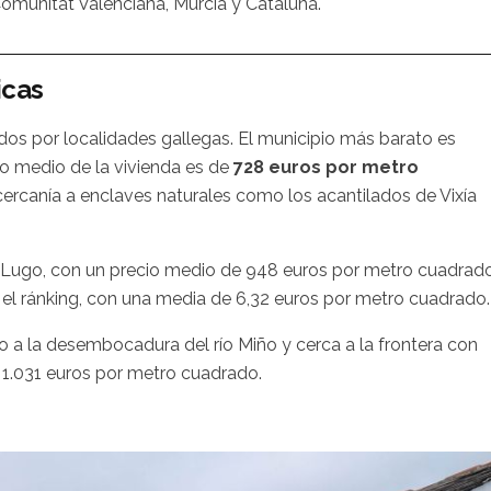
Comunitat Valenciana, Murcia y Cataluña.
icas
dos por localidades gallegas. El municipio más barato es
io medio de la vivienda es de
728 euros por metro
cercanía a enclaves naturales como los acantilados de Vixía
n Lugo, con un precio medio de 948 euros por metro cuadrado
el ránking, con una media de 6,32 euros por metro cuadrado.
o a la desembocadura del río Miño y cerca a la frontera con
s 1.031 euros por metro cuadrado.