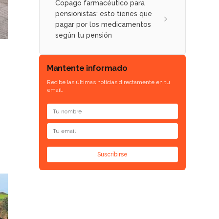
Copago farmacéutico para
pensionistas: esto tienes que
pagar por los medicamentos
según tu pensión
Mantente informado
Recibe las últimas noticias directamente en tu
email.
Suscribirse