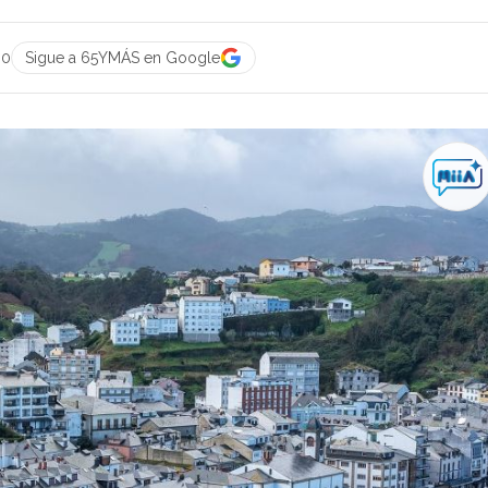
00
Sigue a 65YMÁS en Google