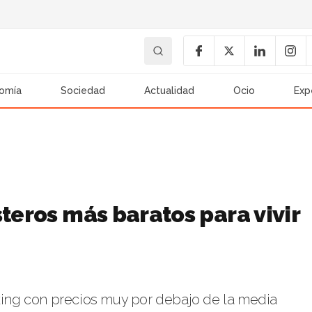
omía
Sociedad
Actualidad
Ocio
Exp
steros más baratos para vivir
nking con precios muy por debajo de la media