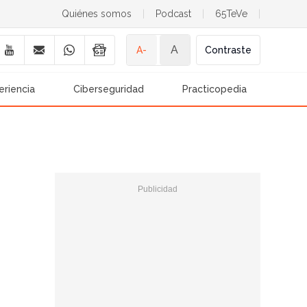
Quiénes somos
|
Podcast
|
65TeVe
|
A
A-
Contraste
eriencia
Ciberseguridad
Practicopedia