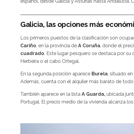
español, desde Galicia y Asturias hasta Andalucía, 
Galicia, las opciones más económ
Los primeros puestos de la clasificación son ocupa
Cariño
, en la provincia de
A Coruña
, donde el prec
cuadrado
. Este lugar pesquero se destaca por su 
Herbeira o el cabo Ortegal.
En la segunda posición aparece
Burela
, situado e
Además, cuenta con el alquiler más barato de todo 
También aparece en la lista
A Guarda,
ubicada junt
Portugal. El precio medio de la vivienda alcanza lo