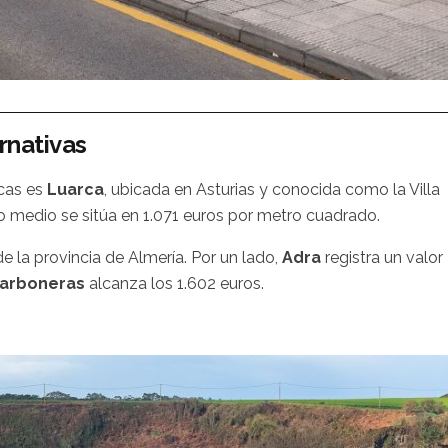
ernativas
icas es
Luarca
, ubicada en Asturias y conocida como la Villa
io medio se sitúa en 1.071 euros por metro cuadrado.
 la provincia de Almería. Por un lado,
Adra
registra un valor
arboneras
alcanza los 1.602 euros.