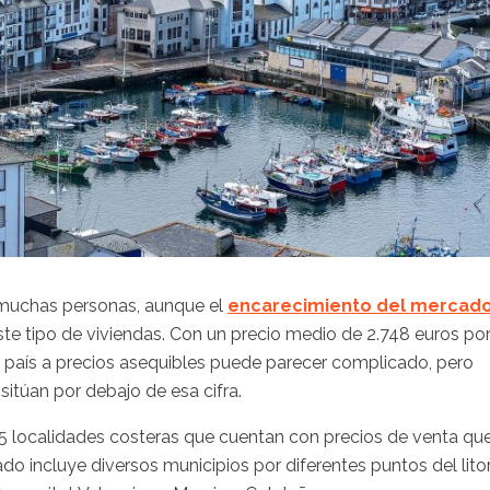
 muchas personas, aunque el
encarecimiento del mercad
e tipo de viviendas. Con un precio medio de 2.748 euros po
 país a precios asequibles puede parecer complicado, pero
sitúan por debajo de esa cifra.
15 localidades costeras que cuentan con precios de venta qu
do incluye diversos municipios por diferentes puntos del lito