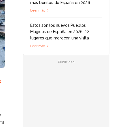
más bonitos de España en 2026
Leer más
Estos son los nuevos Pueblos
Mágicos de España en 2026: 22
lugares que merecen una visita
Leer más
o
r
e
ral