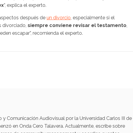
ex
”, explica el experto.
e aspectos después de
un divorcio
, especialmente si el
s divorciado,
siempre conviene revisar el testamento
,
den escapar”, recomienda el experto.
y Comunicación Audiovisual por la Universidad Carlos III de
menzó en Onda Cero Talavera. Actualmente, escribe sobre