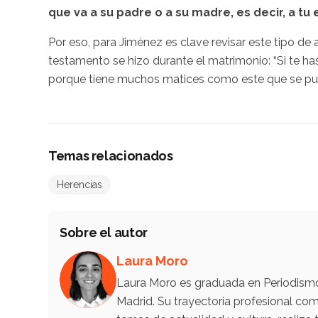
que va a su padre o a su madre, es decir, a tu 
Por eso, para Jiménez es clave revisar este tipo d
testamento se hizo durante el matrimonio: “Si te ha
porque tiene muchos matices como este que se pue
Temas relacionados
Herencias
Sobre el autor
Laura Moro
Laura Moro es graduada en Periodismo 
Madrid. Su trayectoria profesional co