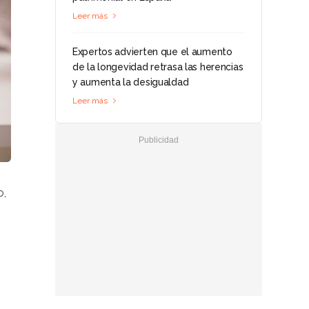
Leer más
Expertos advierten que el aumento
de la longevidad retrasa las herencias
y aumenta la desigualdad
Leer más
o,