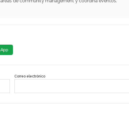
za tareas de community management y coordina eventos.
sApp
Correo electrónico