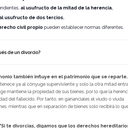
ndientes,
al usufructo de la mitad de la herencia.
al usufructo de dos tercios.
echo civil propio
pueden establecer normas diferentes.
és de un divorcio?
nio también influye en el patrimonio que se reparte.
tenece ya al cónyuge superviviente y solo la otra mitad entr
ge mantiene la propiedad de sus bienes, por lo que la herenc
ad del fallecido. Por tanto, en gananciales el viudo o viuda
s, mientras que en separación de bienes solo recibirá lo qu
"Si te divorcias, digamos que los derechos hereditario