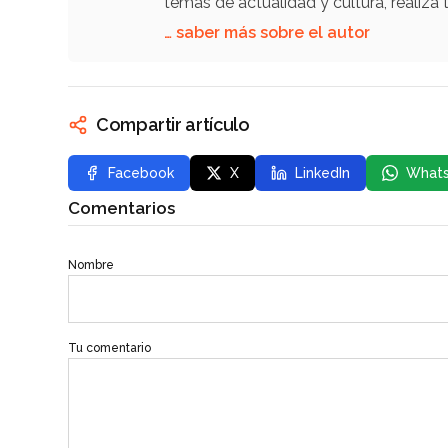
temas de actualidad y cultura, reali
… saber más sobre el autor
Compartir artículo
Facebook
X
LinkedIn
What
Comentarios
Nombre
Tu comentario