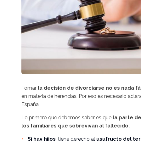
Tomar
la decisión de divorciarse no es nada fá
en materia de herencias. Por eso es necesario acla
España.
Lo primero que debemos saber es que
la parte d
los familiares que sobrevivan al fallecido:
Si hay hijos
, tiene derecho al
usufructo del ter