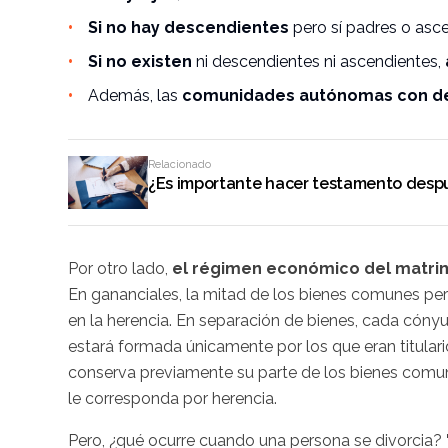
Si no hay descendientes
pero sí padres o asce
Si no existen
ni descendientes ni ascendientes,
Además, las
comunidades autónomas con der
Relacionado
¿Es importante hacer testamento despu
Por otro lado,
el régimen económico del matrimo
En gananciales, la mitad de los bienes comunes per
en la herencia. En separación de bienes, cada cónyu
estará formada únicamente por los que eran titularid
conserva previamente su parte de los bienes comune
le corresponda por herencia.
Pero, ¿qué ocurre cuando una persona se divorcia?