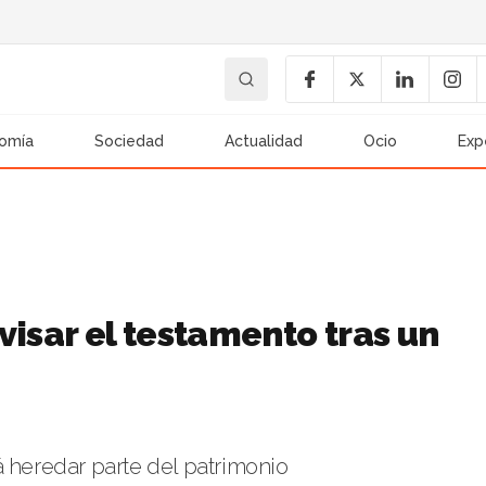
omía
Sociedad
Actualidad
Ocio
Exp
visar el testamento tras un
á heredar parte del patrimonio