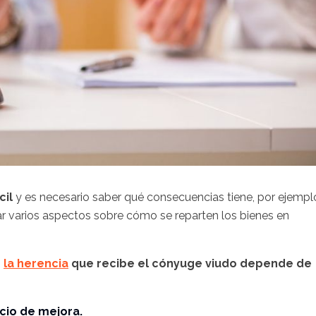
cil
y es necesario saber qué consecuencias tiene, por ejempl
rar varios aspectos sobre cómo se reparten los bienes en
e
la herencia
que recibe el cónyuge viudo depende de
cio de mejora.