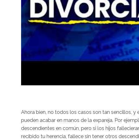
Ahora bien, no todos los casos son tan sencillos, y
pueden acabar en manos de la expareja. Por ejemplo, 
descendientes en común, pero si los hijos fallecieran,
recibido tu herencia, fallece sin tener otros desce