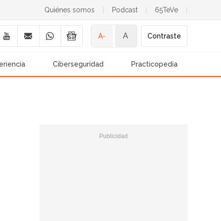
Quiénes somos
|
Podcast
|
65TeVe
|
A
A-
Contraste
eriencia
Ciberseguridad
Practicopedia