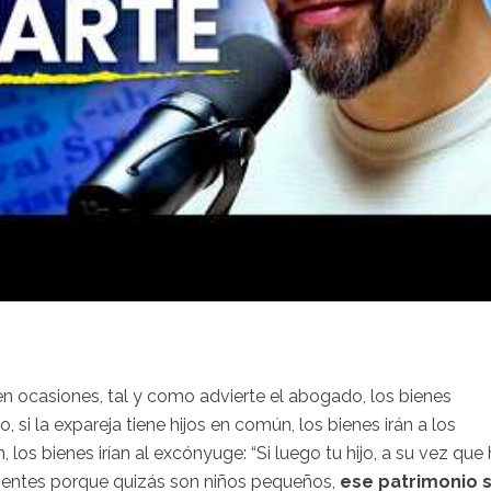
 en ocasiones, tal y como advierte el abogado, los bienes
si la expareja tiene hijos en común, los bienes irán a los
 los bienes irían al excónyuge: “Si luego tu hijo, a su vez que
ndientes porque quizás son niños pequeños,
ese patrimonio s