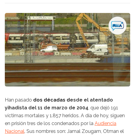
Han pasado
dos décadas d
esde el
atentado
yihadista del 11 de marzo de 2004
,
que dejó 191
víctimas mortales y 1.857 heridos. A día de hoy, siguen
en prisión tres de los condenados por la
Audiencia
Nacional
. Sus nombres son: Jamal Zougam, Otman el