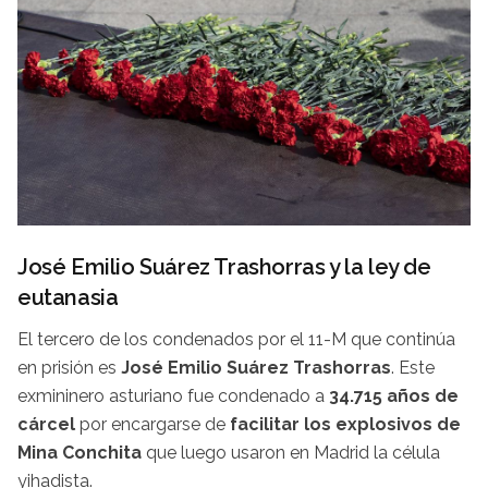
José Emilio Suárez Trashorras y la ley de
eutanasia
El tercero de los condenados por el 11-M que continúa
en prisión es
José Emilio Suárez Trashorras
. Este
exmininero asturiano fue condenado a
34.715 años de
cárcel
por encargarse de
facilitar los explosivos de
Mina Conchita
que luego usaron en Madrid la célula
yihadista.