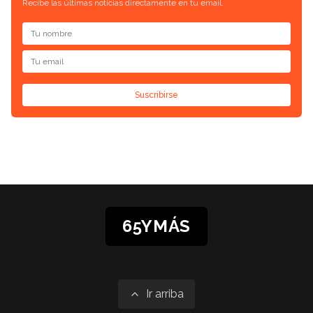
Recibe las últimas noticias directamente en tu email.
Suscribirse
65YMÁS
Ir arriba