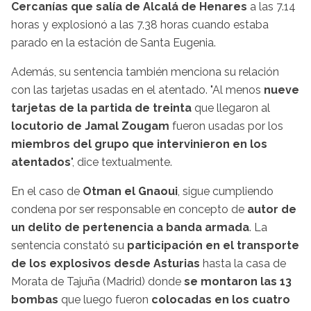
Cercanías que salía de Alcalá de Henares
a las 7.14
horas y explosionó a las 7.38 horas cuando estaba
parado en la estación de Santa Eugenia.
Además, su sentencia también menciona su relación
con las tarjetas usadas en el atentado. "Al menos
nueve
tarjetas de la partida de treinta
que llegaron al
locutorio de Jamal Zougam
fueron usadas por los
miembros del grupo que intervinieron en los
atentados
", dice textualmente.
En el caso de
Otman el Gnaoui
, sigue cumpliendo
condena por ser responsable en concepto de
autor de
un delito de pertenencia a banda armada
. La
sentencia constató su
participación en el transporte
de los explosivos desde Asturias
hasta la casa de
Morata de Tajuña (Madrid) donde
se montaron las 13
bombas
que luego fueron
colocadas en los cuatro