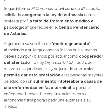
Según informó
El Comercio
, el avilesino de 47 años ha
solicitado
acogerse a la ley de eutanasia
como
protesta por
"la falta de tratamiento médico y
psicológico"
que recibe en el
Centro Penitenciario
de Asturias
.
Argumentó su solicitud de
"morir dignamente
"
atendiendo a su larga condena (de los que al menos
deberá cumplir 40 años) por actuar como
cooperador
del atentado
.
La Ley Orgánica 3/2021, de 24 de
marzo, en vigor desde el 25 de junio de 2021,
solo
permite dar esta prestación
a las personas mayores
de edad "con un
sufrimiento intolerable a causa de
una enfermedad en fase terminal
, o por una
enfermedad irreversible con limitaciones en su
autonomía física podrán pedir una eutanasia a su
médico".