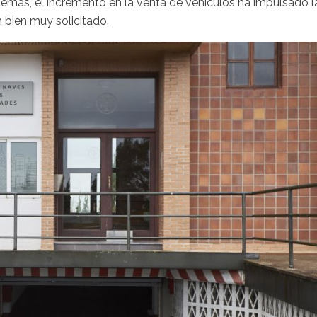
demás, el incremento en la venta de vehículos ha impulsado l
 bien muy solicitado.