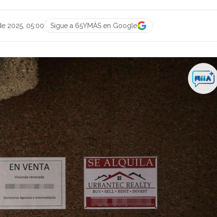
de 2025, 05:00
Sigue a 65YMÁS en Google