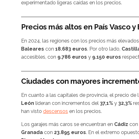
experimentado ligeras caídas en los precios.
Precios más altos en País Vasco y
En 2024, las regiones con los precios más elevados
Baleares
con
18.683 euros
. Por otro lado,
Castil
accesibles, con
9.786 euros
y
9.150 euros
respect
Ciudades con mayores incremento
En cuanto a las capitales de provincia, el precio de 
León
lideran con incrementos del
37,1%
y
32,3%
re
han visto
descensos
en los precios.
Los garajes más caros se encuentran en
Cádiz
co
Granada
con
23.895 euros
. En el extremo opues