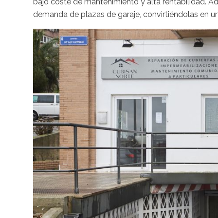
bajo coste de mantenimiento y alta rentabilidad. A
demanda de plazas de garaje, convirtiéndolas en un