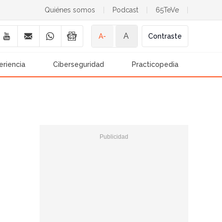
Quiénes somos
|
Podcast
|
65TeVe
|
A
A-
Contraste
eriencia
Ciberseguridad
Practicopedia