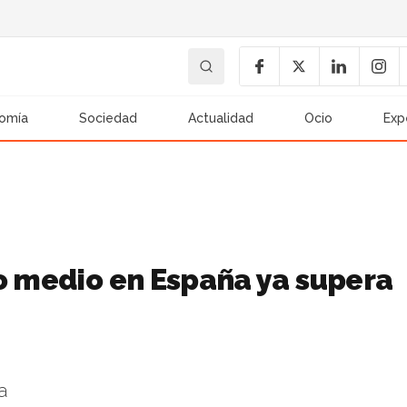
omía
Sociedad
Actualidad
Ocio
Exp
io medio en España ya supera
a