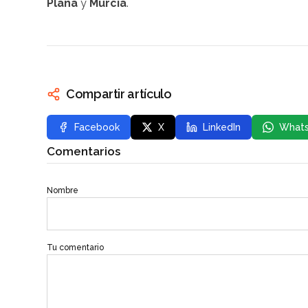
Plana
y
Murcia
.
Compartir artículo
Facebook
X
LinkedIn
What
Comentarios
Nombre
Tu comentario