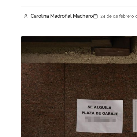
Carolina Madroñal Machero
24 de de febrero 