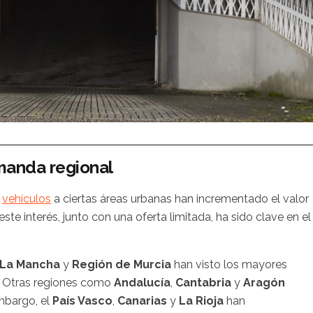
manda regional
e
vehículos
a ciertas áreas urbanas han incrementado el valor
ste interés, junto con una oferta limitada, ha sido clave en el
-La Mancha
y
Región de Murcia
han visto los mayores
 Otras regiones como
Andalucía
,
Cantabria
y
Aragón
embargo, el
País Vasco
,
Canarias
y
La Rioja
han