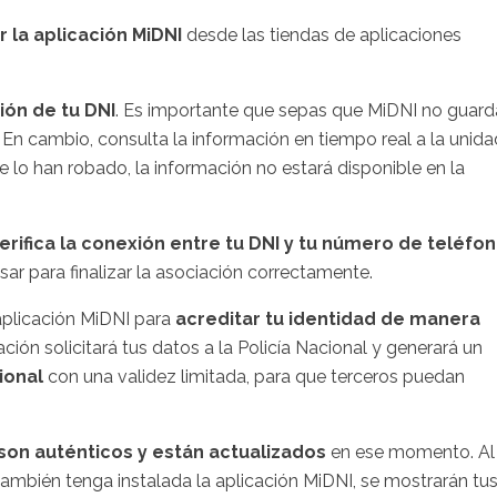
 la aplicación MiDNI
desde las tiendas de aplicaciones
ción de tu DNI
. Es importante que sepas que MiDNI no guard
 En cambio, consulta la información en tiempo real a la unida
te lo han robado, la información no estará disponible en la
erifica la conexión entre tu DNI y tu número de teléfo
ar para finalizar la asociación correctamente.
aplicación MiDNI para
acreditar tu identidad de manera
cación solicitará tus datos a la Policía Nacional y generará un
ional
con una validez limitada, para que terceros puedan
on auténticos y están actualizados
en ese momento. Al
ambién tenga instalada la aplicación MiDNI, se mostrarán tu