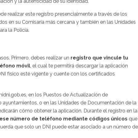
ación y la autenticidad de su identidad.
de realizar este registro presencialmente a través de los
os en su Comisaría más cercana y también en las Unidades
ra la Policía.
asos. Primero, debes realizar un
registro que vincule tu
léfono móvil
, el cual te permitirá descargar la aplicación
DNI físico esté vigente y cuente con los certificados
idni.gob.es, en los Puestos de Actualización de
 o ayuntamientos, o en las Unidades de Documentación de la
indicarán cómo obtener la aplicación. Durante el registro en la
a ese número de teléfono mediante códigos únicos
que
ecuerda que solo un DNI puede estar asociado a un número de