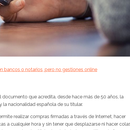
en bancos o notarios, pero no gestiones online
el documento que acredita, desde hace más de 50 años, la
 la nacionalidad española de su titular.
rmite realizar compras firmadas a través de Internet, hacer
s a cualquier hora y sin tener que desplazarse ni hacer colas