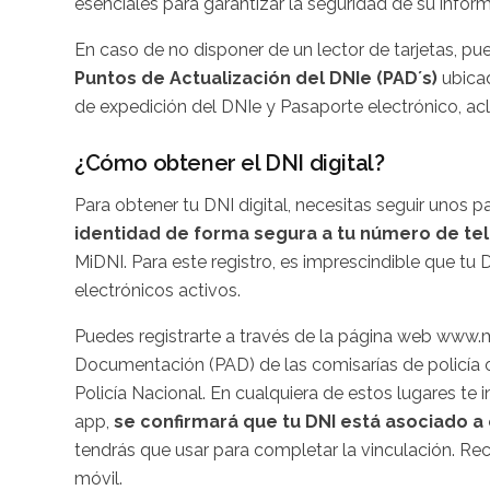
esenciales para garantizar la seguridad de su inform
En caso de no disponer de un lector de tarjetas, pue
Puntos de Actualización del DNIe (PAD´s)
ubicad
de expedición del DNIe y Pasaporte electrónico, acla
¿Cómo obtener el DNI digital?
Para obtener tu DNI digital, necesitas seguir unos p
identidad de forma segura a tu número de te
MiDNI. Para este registro, es imprescindible que tu 
electrónicos activos.
Puedes registrarte a través de la página web www.m
Documentación (PAD) de las comisarías de policía
Policía Nacional. En cualquiera de estos lugares te 
app,
se confirmará que tu DNI está asociado 
tendrás que usar para completar la vinculación. R
móvil.