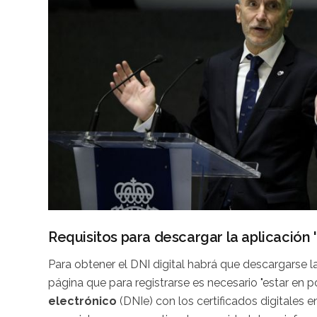
Requisitos para descargar la aplicación 
Para obtener el DNI digital habrá que descargarse la 
página que para registrarse es necesario "estar en 
electrónico
(DNIe) con los certificados digitales e