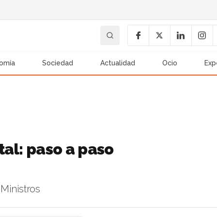
omía
Sociedad
Actualidad
Ocio
Exp
tal: paso a paso
Ministros