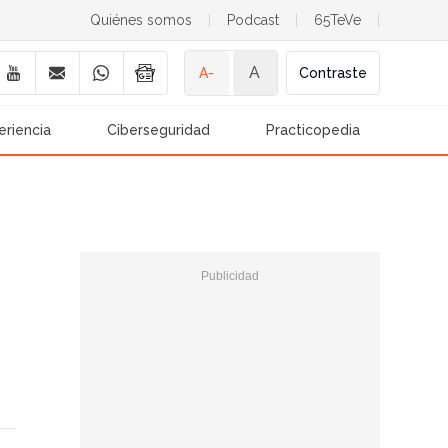
Quiénes somos
|
Podcast
|
65TeVe
|
A
A-
Contraste
eriencia
Ciberseguridad
Practicopedia