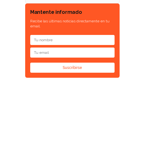
Mantente informado
Recibe las últimas noticias directamente en tu
email.
Suscribirse