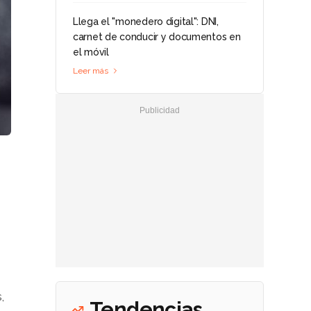
Llega el "monedero digital": DNI,
carnet de conducir y documentos en
el móvil
Leer más
,
Tendencias