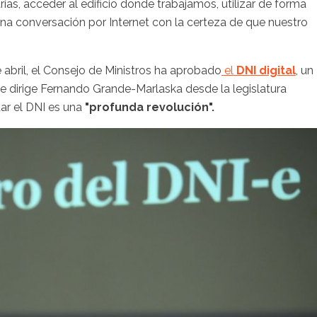
ias, acceder al edificio donde trabajamos, utilizar de forma
una conversación por Internet con la certeza de que nuestro
 abril, el Consejo de Ministros ha aprobado
el
DNI digital
, un
ue dirige Fernando Grande-Marlaska desde la legislatura
tar el DNI es una
"profunda revolución".