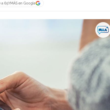
e a 65YMÁS en Google