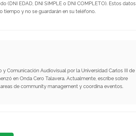
legido (DNI EDAD, DNI SIMPLE o DNI COMPLETO). Estos datos
rto tiempo y no se guardarán en su teléfono.
y Comunicación Audiovisual por la Universidad Carlos III de
menzó en Onda Cero Talavera. Actualmente, escribe sobre
za tareas de community management y coordina eventos.