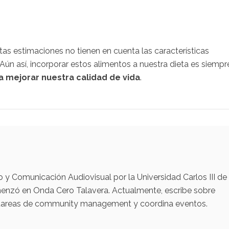
as estimaciones no tienen en cuenta las características
ún así, incorporar estos alimentos a nuestra dieta es siempr
a mejorar nuestra calidad de vida
.
y Comunicación Audiovisual por la Universidad Carlos III de
menzó en Onda Cero Talavera. Actualmente, escribe sobre
za tareas de community management y coordina eventos.