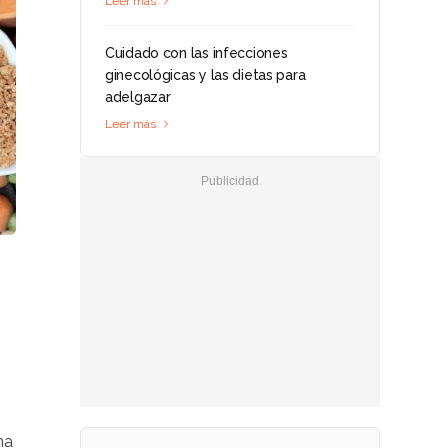
Leer más
Cuidado con las infecciones
ginecológicas y las dietas para
adelgazar
Leer más
na