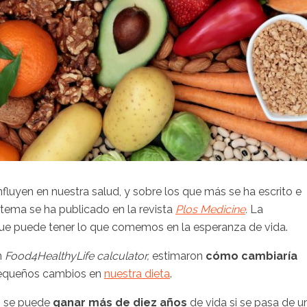
fluyen en nuestra salud, y sobre los que más se ha escrito e
 tema se ha publicado en la revista
Plos Medicine
.
La
 que puede tener lo que comemos en la esperanza de vida.
n
Food4HealthyLife calculator,
estimaron
cómo cambiaría
pequeños cambios en
nuestra dieta
.
os se puede
ganar más de diez años
de vida si se pasa de u