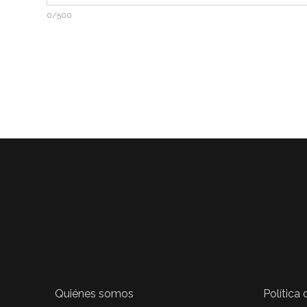
0/500
Quiénes somos
Política