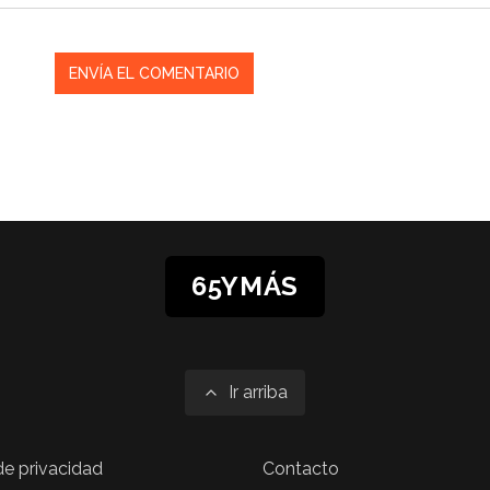
65YMÁS
Ir arriba
 de privacidad
Contacto