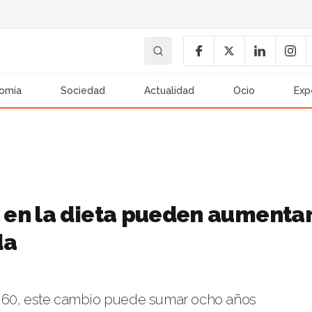
omía
Sociedad
Actualidad
Ocio
Exp
 en la dieta pueden aumenta
da
e 60, este cambio puede sumar ocho años