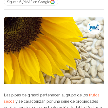
Sigue a 65YMÁS en Google
Las pipas de girasol pertenecen al grupo de los
frutos
secos
y se caracterizan por una serie de propiedades
que las convierten en un tentempié saludable. Destacan