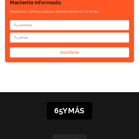
Mantente informado
Recibe las últimas noticias directamente en tu email.
Suscribirse
65YMÁS