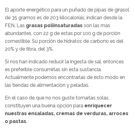
El aporte energético para un puñado de pipas de girasol
de 35 gramos es de 203 kilocalorías, indican desde la
FEN. Las
grasas poliinsaturadas
son las más
abundantes, con 22 g de estas por 100 g de porción
comestible. Su porción de hidratos de carbono es del
20% y de fibra, del 3%.
Si nos han indicado reducir la ingesta de sal, entonces
es preferible consumirlas sin esta sustancia.
Actualmente podemos encontrarlas de esto modo en
las tiendas de alimentación y peladas.
En el caso de que no nos guste tomarlas solas,
constituyen una buena opción para
enriquecer
nuestras ensaladas, cremas de verduras, arroces
o pastas
.