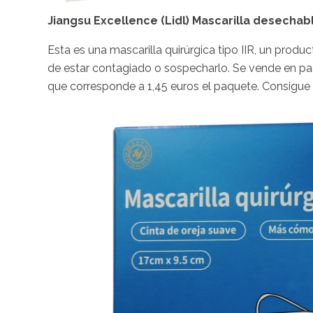
Jiangsu Excellence (Lidl) Mascarilla desechab
Esta es una mascarilla quirúrgica tipo IIR, un pro
de estar contagiado o sospecharlo. Se vende en paqu
que corresponde a 1,45 euros el paquete. Consigue