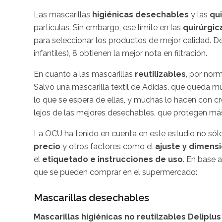
Las mascarillas
higiénicas desechables
y las
qui
partículas. Sin embargo, ese límite en las
quirúrgica
para seleccionar los productos de mejor calidad. De
infantiles), 8 obtienen la mejor nota en filtración.
En cuanto a las mascarillas
reutilizables
, por norm
Salvo una mascarilla textil de Adidas, que queda mu
lo que se espera de ellas, y muchas lo hacen con cre
lejos de las mejores desechables, que protegen má
La OCU ha tenido en cuenta en este estudio no sólo
precio
y otros factores como el
ajuste y dimens
el
etiquetado e instrucciones de uso
. En base 
que se pueden comprar en el supermercado:
Mascarillas desechables
Mascarillas higiénicas no reutilzables Delipl