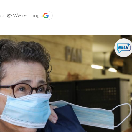
e a 65YMÁS en Google