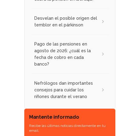
Desvelan el posible origen del
temblor en el párkinson
Pago de las pensiones en
agosto de 2026: ¿cuál es la
fecha de cobro en cada
banco?
Nefrólogos dan importantes
consejos para cuidar los
riñones durante el verano
Mantente informado
Recibe las últimas noticias directamente en tu
email.