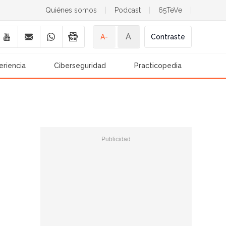
Quiénes somos
|
Podcast
|
65TeVe
|
A
A-
Contraste
eriencia
Ciberseguridad
Practicopedia