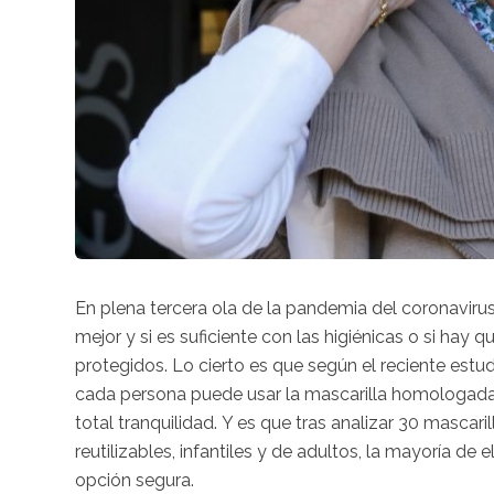
En plena tercera ola de la pandemia del coronaviru
mejor y
si es suficiente con las higiénicas o si hay 
protegidos. Lo cierto es que según el reciente estu
cada persona puede usar la mascarilla homologada q
total tranquilidad. Y es que tras analizar 30 mascari
reutilizables, infantiles y de adultos, la mayoría de 
opción segura.