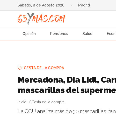
Sábado, 8 de Agosto 2026
•
Madrid
Opinión
Pensiones
Salud
Econ
CESTA DE LA COMPRA
Mercadona, Dia Lidl, Carr
mascarillas del superm
Inicio
Cesta de la compra
La OCU analiza más de 30 mascarillas, tan