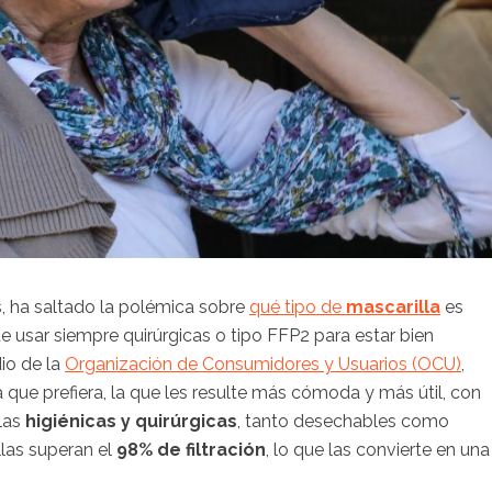
s, ha saltado la polémica sobre
qué tipo de
mascarilla
es
que usar siempre quirúrgicas o tipo FFP2 para estar bien
dio de la
Organización de Consumidores y Usuarios (OCU)
,
ue prefiera, la que les resulte más cómoda y más útil, con
llas
higiénicas y quirúrgicas
, tanto desechables como
ellas superan el
98% de filtración
, lo que las convierte en una