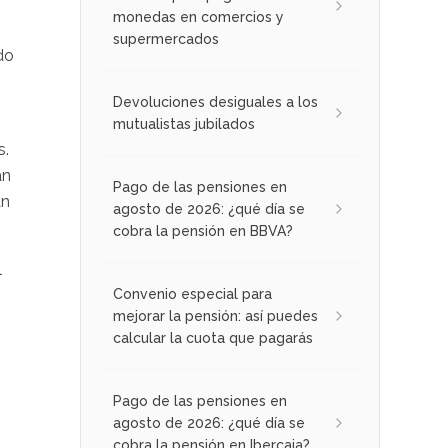
monedas en comercios y
supermercados
do
Devoluciones desiguales a los
mutualistas jubilados
s.
an
Pago de las pensiones en
an
agosto de 2026: ¿qué día se
cobra la pensión en BBVA?
l
Convenio especial para
mejorar la pensión: así puedes
calcular la cuota que pagarás
Pago de las pensiones en
agosto de 2026: ¿qué día se
cobra la pensión en Ibercaja?