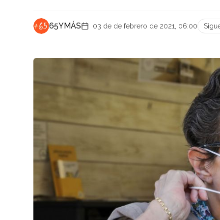
65YMÁS
03 de de febrero de 2021, 06:00
Sigu