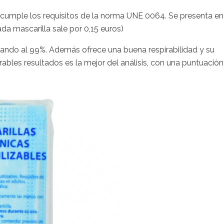
e cumple los requisitos de la norma UNE 0064. Se presenta en
da mascarilla sale por 0,15 euros)
egando al 99%. Además ofrece una buena respirabilidad y su
rables resultados es la mejor del análisis, con una puntuación