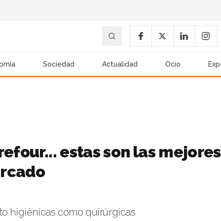
omía
Sociedad
Actualidad
Ocio
Exp
efour... estas son las mejores
ercado
to higiénicas como quirúrgicas