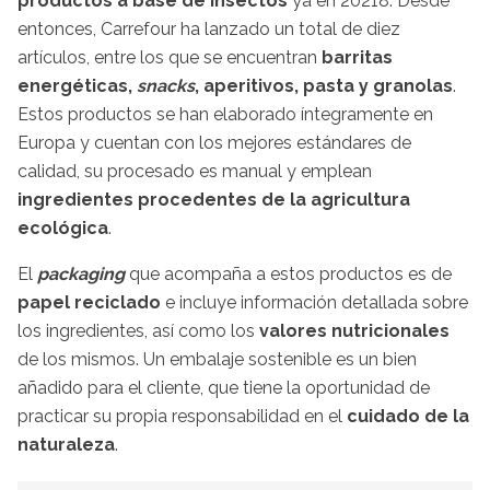
productos a base de insectos
ya en 20218. Desde
entonces, Carrefour ha lanzado un total de diez
artículos, entre los que se encuentran
barritas
energéticas,
snacks
, aperitivos, pasta y granolas
.
Estos productos se han elaborado íntegramente en
Europa y cuentan con los mejores estándares de
calidad, su procesado es manual y emplean
ingredientes procedentes de la agricultura
ecológica
.
El
packaging
que acompaña a estos productos es de
papel reciclado
e incluye información detallada sobre
los ingredientes, así como los
valores nutricionales
de los mismos. Un embalaje sostenible es un bien
añadido para el cliente, que tiene la oportunidad de
practicar su propia responsabilidad en el
cuidado de la
naturaleza
.