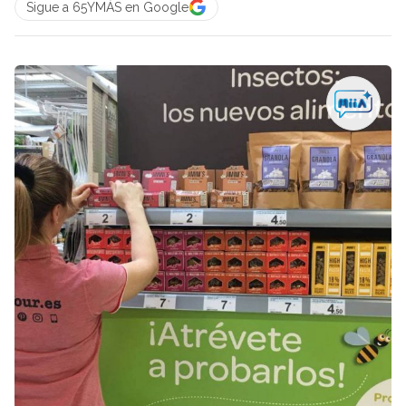
Sigue a 65YMÁS en Google