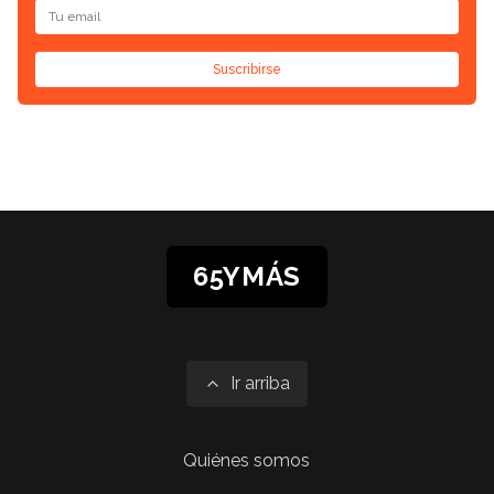
Suscribirse
65YMÁS
Ir arriba
Quiénes somos