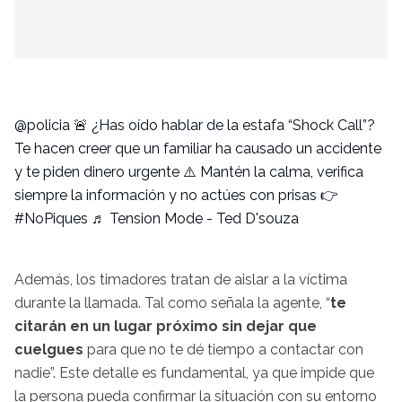
@policia
🚨 ¿Has oído hablar de la estafa “Shock Call”?
Te hacen creer que un familiar ha causado un accidente
y te piden dinero urgente ⚠️ Mantén la calma, verifica
siempre la información y no actúes con prisas 👉
#NoPiques
♬ Tension Mode - Ted D'souza
Además, los timadores tratan de aislar a la víctima
durante la llamada. Tal como señala la agente, “
te
citarán en un lugar próximo sin dejar que
cuelgues
para que no te dé tiempo a contactar con
nadie”. Este detalle es fundamental, ya que impide que
la persona pueda confirmar la situación con su entorno