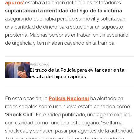
apuros’
estaba a la orden del día. Los estafadores
suplantaban la identidad del hijo de la víctima
asegurando que había perdido su móvil y solicitaban
una cantidad de dinero para solucionar un supuesto
problema. Muchas personas entraban en un escenario
de urgencia y terminaban cayendo en la trampa.
Relacionado
El truco de la Policía para evitar caer en la
estafa del hijo en apuros
En esta ocasión, la
Policía Nacional
ha alertado en
redes sociales sobre una nueva estafa conocida como
‘Shock Call’
. En el vídeo publicado, una agente explica
con claridad cómo funciona este engaño. “Se llama
shock call y se hacen pasar por agentes de la autoridad.
Te harán creer que un familiar tuyo ha provocado un