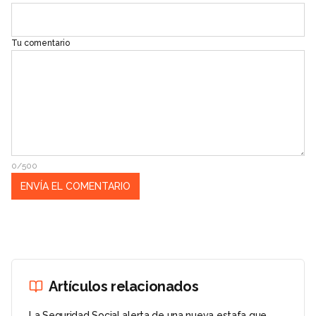
Tu comentario
0/500
Artículos relacionados
La Seguridad Social alerta de una nueva estafa que