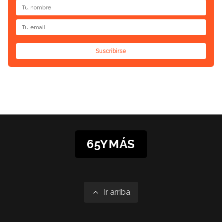
Suscribirse
65YMÁS
Ir arriba