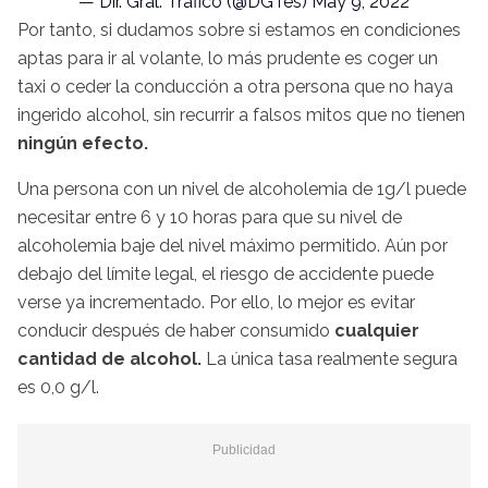
— Dir. Gral. Tráfico (@DGTes)
May 9, 2022
Por tanto, si dudamos sobre si estamos en condiciones
aptas para ir al volante, lo más prudente es coger un
taxi o ceder la conducción a otra persona que no haya
ingerido alcohol, sin recurrir a falsos mitos que no tienen
ningún efecto.
Una persona con un nivel de alcoholemia de 1g/l puede
necesitar entre 6 y 10 horas para que su nivel de
alcoholemia baje del nivel máximo permitido. Aún por
debajo del límite legal, el riesgo de accidente puede
verse ya incrementado. Por ello, lo mejor es evitar
conducir después de haber consumido
cualquier
cantidad de alcohol.
La única tasa realmente segura
es 0,0 g/l.