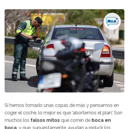
Si hemos tomado unas copas de más y pensamos en
coger el coche, lo mejor es que 'abortemos el plan'. Son
muchos los
falsos mitos
que corren de
boca en
boca
, y que, supuestamente, ayudan a reducir los