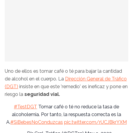
Uno de ellos es tomar café o té para bajar la cantidad
de alcohol en el cuerpo. La
Dirección General de Tráfico
(DGT)
insiste en que este 'remedio' es ineficaz y pone en
riesgo la
seguridad vial.
#TestDGT
Tomar café o té no reduce la tasa de
alcoholemia. Por tanto, la respuesta correcta es la
A.
#SiBebesNoConduzcas
pic.twitter.com/rUCJBkrYXM