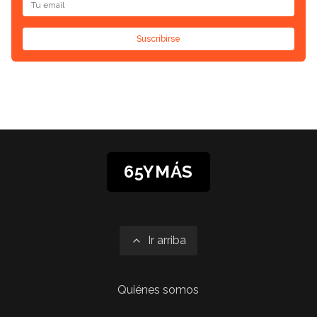
Suscribirse
65YMÁS
Ir arriba
Quiénes somos