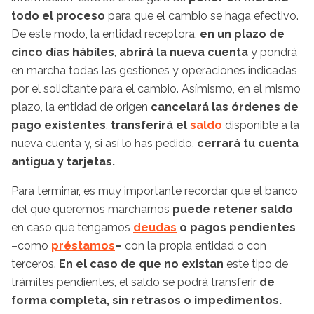
todo el proceso
para que el cambio se haga efectivo.
De este modo, la entidad receptora,
en un plazo de
cinco días hábiles
,
abrirá la nueva cuenta
y pondrá
en marcha todas las gestiones y operaciones indicadas
por el solicitante para el cambio. Asímismo, en el mismo
plazo, la entidad de origen
cancelará las órdenes de
pago existentes
,
transferirá el
saldo
disponible a la
nueva cuenta y, si así lo has pedido,
cerrará tu cuenta
antigua y tarjetas.
Para terminar, es muy importante recordar que el banco
del que queremos marcharnos
puede retener saldo
en caso que tengamos
deudas
o pagos pendientes
–como
préstamos
–
con la propia entidad o con
terceros.
En el caso de que no existan
este tipo de
trámites pendientes, el saldo se podrá transferir
de
forma completa, sin retrasos o impedimentos.