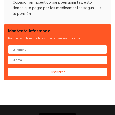
Copago farmacéutico para pensionistas: esto
tienes que pagar por los medicamentos según
tu pensión
Mantente informado
Recibe las últimas noticias directamente en tu email.
Suscribirse