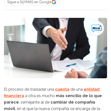
Sigue a 65YMÁS en Google
El proceso de trasladar una
cuenta
de una
entidad
financiera
a otra es mucho
más sencillo de lo que
parece
, semejante al de
cambiar de compañía
móvil
, en el que la nueva compañía se encarga de la