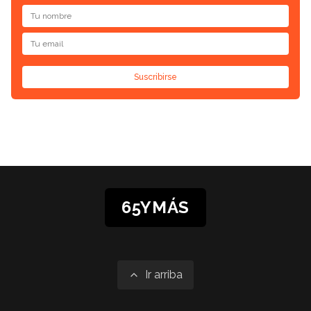
Suscribirse
65YMÁS
Ir arriba