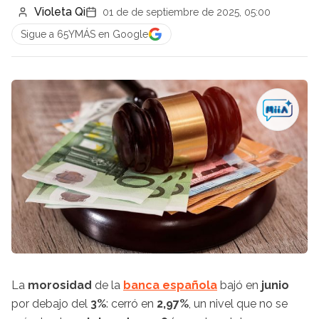
Violeta Qi
01 de de septiembre de 2025, 05:00
Sigue a 65YMÁS en Google
La
morosidad
de la
banca española
bajó en
junio
por debajo del
3%
: cerró en
2,97%
, un nivel que no se