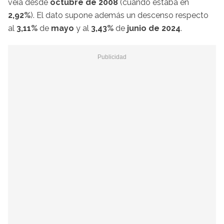
veía desde
octubre de 2008
(cuando estaba en
2,92%
). El dato supone además un descenso respecto
al
3,11%
de
mayo
y al
3,43%
de
junio de 2024
.