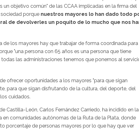
s un objetivo común" de las CCAA implicadas en la firma del
 sociedad porque
nuestros mayores lo han dado todo p
ral de devolverles un poquito de lo mucho que nos ha
a de los mayores hay que trabajar de forma coordinada para
 porque "una persona con 65 años es una persona que tiene
r y todas las administraciones tenemos que ponernos al servici
, de ofrecer oportunidades a los mayores "para que sigan
 para que sigan disfrutando de la cultura, del deporte, del
 los cuidados.
e Castilla-León, Carlos Fernández Carriedo, ha incidido en la
da en comunidades autónomas de la Ruta de la Plata, donde
 alto porcentaje de personas mayores por lo que hay que ver