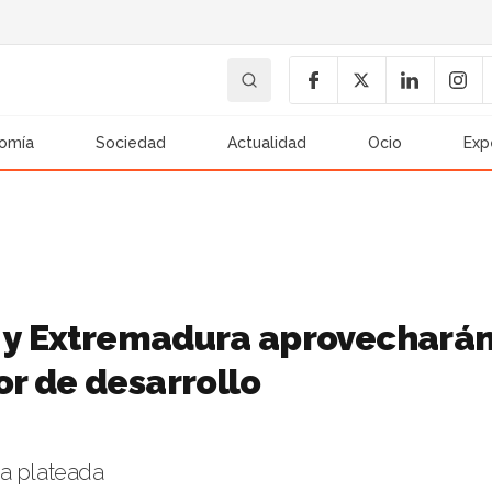
omía
Sociedad
Actualidad
Ocio
Exp
a y Extremadura aprovechará
r de desarrollo
ía plateada