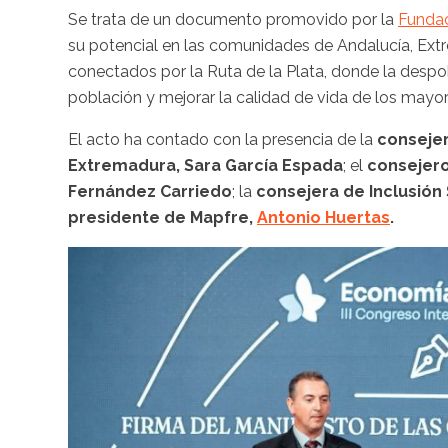
Se trata de un documento promovido por la
Funda
su potencial en las comunidades de Andalucía, Extre
conectados por la Ruta de la Plata, donde la despob
población y mejorar la calidad de vida de los mayor
El acto ha contado con la presencia de la
consejer
Extremadura, Sara García Espada
; el
consejero
Fernández Carriedo
; la
consejera de Inclusión
presidente de Mapfre,
Antonio Huertas
.