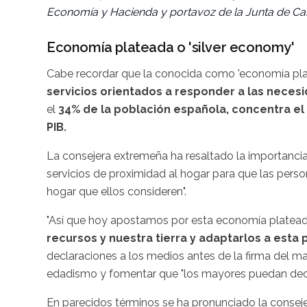
Economía y Hacienda y portavoz de la Junta de Cas
Economía plateada o 'silver economy'
Cabe recordar que la conocida como 'economía pla
servicios orientados a responder a las neces
el
34% de la población española, concentra el
PIB.
La consejera extremeña ha resaltado la importanc
servicios de proximidad al hogar para que las pe
hogar que ellos consideren".
"Así que hoy apostamos por esta economía plate
recursos y nuestra tierra y adaptarlos a esta 
declaraciones a los medios antes de la firma del ma
edadismo y fomentar que "los mayores puedan deci
En parecidos términos se ha pronunciado la conseje