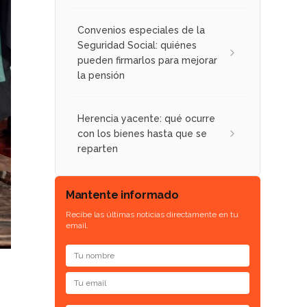
Convenios especiales de la
Seguridad Social: quiénes
pueden firmarlos para mejorar
la pensión
Herencia yacente: qué ocurre
con los bienes hasta que se
reparten
Mantente informado
Recibe las últimas noticias directamente en tu
email.