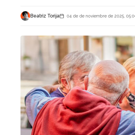
Beatriz Torija
04 de de noviembre de 2025, 05:0