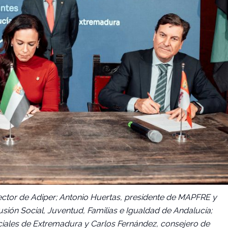
irector de Adiper; Antonio Huertas, presidente de MAPFRE y
ión Social, Juventud, Familias e Igualdad de Andalucía;
ciales de Extremadura y Carlos Fernández, consejero de