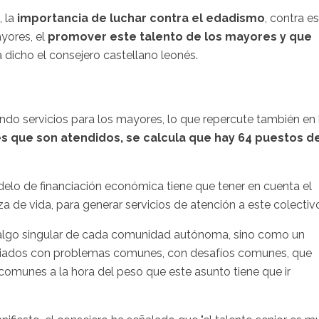
, la
importancia de luchar contra el edadismo
, contra e
yores, el
promover este talento de los mayores y que
ha dicho el consejero castellano leonés.
ando servicios para los mayores, lo que repercute también en 
s que son atendidos, se calcula que hay 64 puestos d
elo de financiación económica tiene que tener en cuenta el
de vida, para generar servicios de atención a este colectiv
algo singular de cada comunidad autónoma, sino como un
aliados con problemas comunes, con desafíos comunes, que
omunes a la hora del peso que este asunto tiene que ir