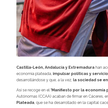
Castilla-León, Andalucía y Extremadura
han aco
economía plateada,
impulsar políticas y servici
desarrollándose y que, a la vez,
la sociedad se e
Así se recoge en el
'Manifiesto por la economía 
Autónomas (CCAA) acaban de firmar en Cáceres, e
Plateada
, que se ha desarrollado en la capital cac