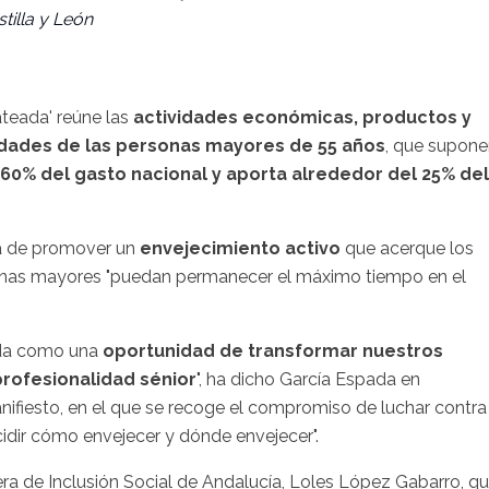
tilla y León
teada' reúne las
actividades económicas, productos y
idades de las personas mayores de 55 años
, que supon
 60% del gasto nacional y aporta alrededor del 25% del
ia de promover un
envejecimiento activo
que acerque los
rsonas mayores "puedan permanecer el máximo tiempo en el
ada como una
oportunidad de transformar nuestros
profesionalidad sénior
", ha dicho García Espada en
nifiesto, en el que se recoge el compromiso de luchar contra
dir cómo envejecer y dónde envejecer".
ra de Inclusión Social de Andalucía, Loles López Gabarro, q