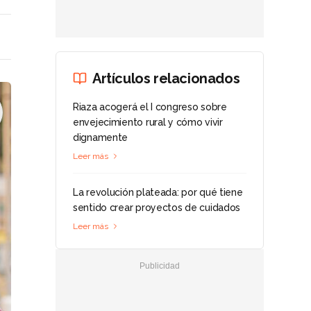
Artículos relacionados
Riaza acogerá el I congreso sobre
envejecimiento rural y cómo vivir
dignamente
Leer más
La revolución plateada: por qué tiene
sentido crear proyectos de cuidados
Leer más