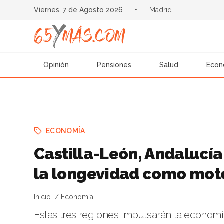
Viernes, 7 de Agosto 2026
•
Madrid
Opinión
Pensiones
Salud
Econ
ECONOMÍA
Castilla-León, Andalucí
la longevidad como moto
Inicio
Economía
Estas tres regiones impulsarán la econom