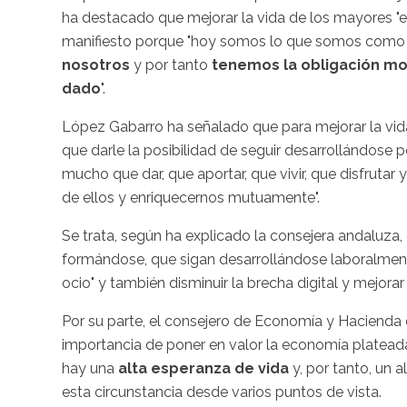
ha destacado que mejorar la vida de los mayores "e
manifiesto porque "hoy somos lo que somos como
nosotros
y por tanto
tenemos la obligación mo
dado
".
López Gabarro ha señalado que para mejorar la vid
que darle la posibilidad de seguir desarrollándose
mucho que dar, que aportar, que vivir, que disfruta
de ellos y enriquecernos mutuamente".
Se trata, según ha explicado la consejera andaluza
formándose, que sigan desarrollándose laboralmente,
ocio" y también disminuir la brecha digital y mejorar
Por su parte, el consejero de Economía y Hacienda d
importancia de poner en valor la economía platea
hay una
alta esperanza de vida
y, por tanto, un
esta circunstancia desde varios puntos de vista.