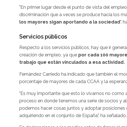
"En primer lugar desde el punto de vista del empleo
discriminación que a veces se produce hacia los ma
los mayores sigan aportando a la sociedad
", 
Servicios públicos
Respecto a los servicios públicos, hay que ir gener
creación de empleo, ya que
por cada 100 mayore
trabajo que están vinculados a esa actividad.
Fernández Carriedo ha indicado que también el mod
porcentaje de mayores de cada CCAA y la esperanza 
"Es muy importante que esto lo vivamos no como 
proceso en donde tenemos una serie de socios y 
podemos hacer cosas juntos y adoptar posiciones c
adquiriendo en el conjunto de España", ha señalado.