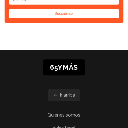
Suscribirse
65YMÁS
Ir arriba
Quiénes somos