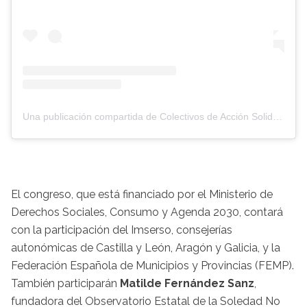
Una publicación compartida de Colectivos de Acción Solidaria (CAS) | Asociación (@colectivos_accion_solidaria)
El congreso, que está financiado por el Ministerio de
Derechos Sociales, Consumo y Agenda 2030, contará
con la participación del Imserso, consejerías
autonómicas de Castilla y León, Aragón y Galicia, y la
Federación Española de Municipios y Provincias (FEMP).
También participarán
Matilde Fernández Sanz
,
fundadora del Observatorio Estatal de la Soledad No