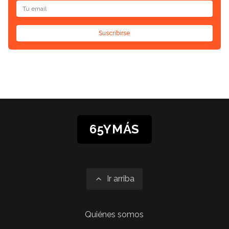
Suscribirse
65YMÁS
Ir arriba
Quiénes somos