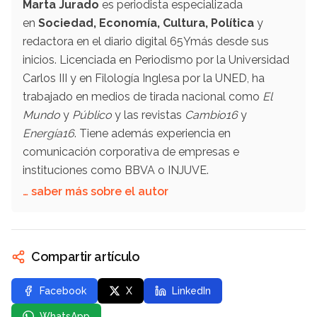
Marta Jurado
es periodista especializada
en
Sociedad, Economía, Cultura, Política
y
redactora en el diario digital 65Ymás desde sus
inicios. Licenciada en Periodismo por la Universidad
Carlos III y en Filología Inglesa por la UNED, ha
trabajado en medios de tirada nacional como
El
Mundo
y
Público
y las revistas
Cambio16
y
Energía16
. Tiene además experiencia en
comunicación corporativa de empresas e
instituciones como BBVA o INJUVE.
… saber más sobre el autor
Compartir artículo
Facebook
X
LinkedIn
WhatsApp