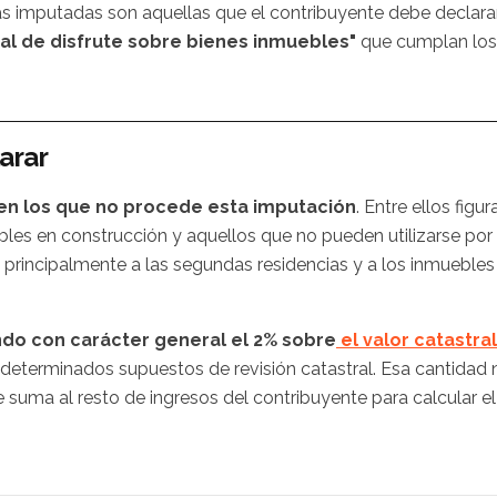
as imputadas son aquellas que el contribuyente debe declara
real de disfrute sobre bienes inmuebles"
que cumplan los
arar
en los que no procede esta imputación
. Entre ellos figur
uebles en construcción y aquellos que no pueden utilizarse por
ta principalmente a las segundas residencias y a los inmuebles
ndo con carácter general el 2% sobre
el valor catastral
 determinados supuestos de revisión catastral. Esa cantidad 
e suma al resto de ingresos del contribuyente para calcular el