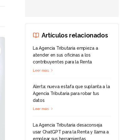
Artículos relacionados
La Agencia Tributaria empieza a
atender en sus oficinas a los
contribuyentes para la Renta
Leer más
Alerta: nueva estafa que suplanta a la
Agencia Tributaria para robar tus
datos
Leer más
La Agencia Tributaria desaconseja
usar ChatGPT para la Renta y llama a
emplear sus herramientas