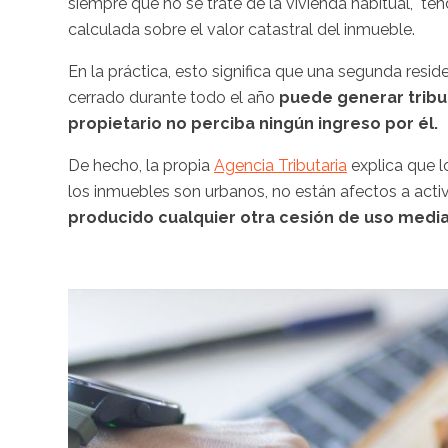
siempre que no se trate de la vivienda habitual, "t
calculada sobre el valor catastral del inmueble.
En la práctica, esto significa que una segunda res
cerrado durante todo el año
puede generar tribu
propietario no perciba ningún ingreso por él.
De hecho, la propia
Agencia Tributaria
explica que l
los inmuebles son urbanos, no están afectos a act
producido cualquier otra cesión de uso media