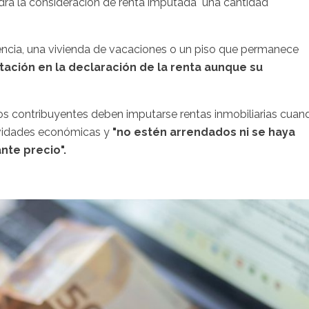
endrá la consideración de renta imputada" una cantidad
idencia, una vivienda de vacaciones o un piso que permanece
tación en la declaración de la renta aunque su
os contribuyentes deben imputarse rentas inmobiliarias cuan
ividades económicas y
"no estén arrendados ni se haya
nte precio".