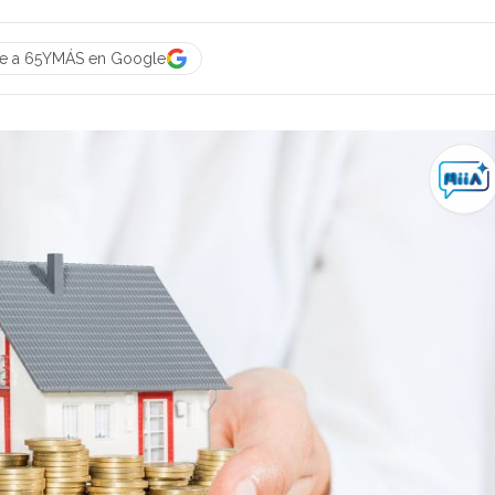
ue a 65YMÁS en Google