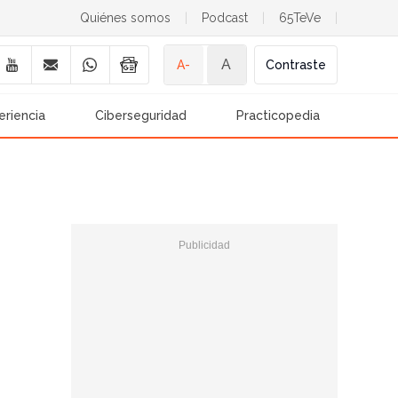
Quiénes somos
|
Podcast
|
65TeVe
|
A
A-
Contraste
eriencia
Ciberseguridad
Practicopedia