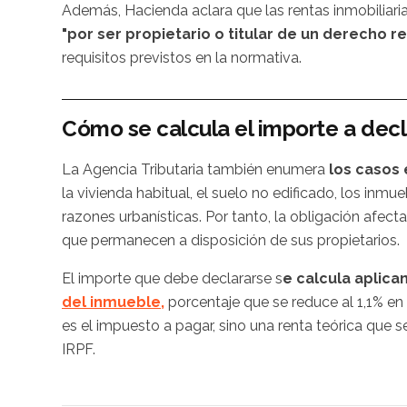
Además, Hacienda aclara que las rentas inmobiliari
"por ser propietario o titular de un derecho 
requisitos previstos en la normativa.
Cómo se calcula el importe a decl
La Agencia Tributaria también enumera
los casos 
la vivienda habitual, el suelo no edificado, los inm
razones urbanísticas. Por tanto, la obligación afec
que permanecen a disposición de sus propietarios.
El importe que debe declararse s
e calcula aplica
del inmueble,
porcentaje que se reduce al 1,1% en
es el impuesto a pagar, sino una renta teórica que s
IRPF.