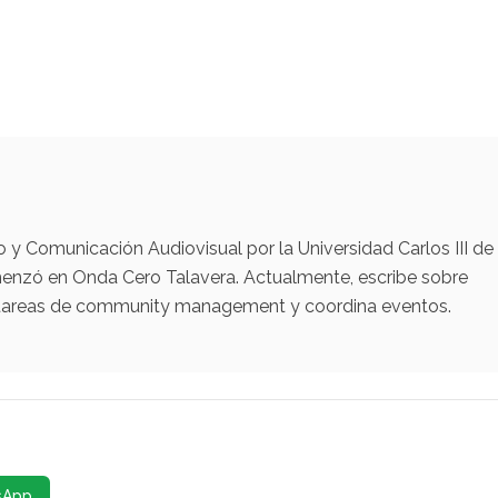
y Comunicación Audiovisual por la Universidad Carlos III de
menzó en Onda Cero Talavera. Actualmente, escribe sobre
za tareas de community management y coordina eventos.
sApp