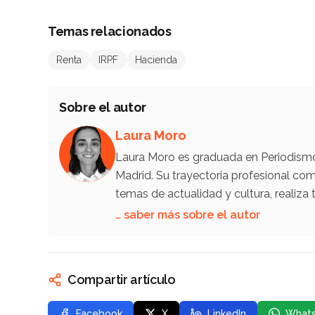
Temas relacionados
Renta
IRPF
Hacienda
Sobre el autor
Laura Moro
Laura Moro es graduada en Periodismo 
Madrid. Su trayectoria profesional co
temas de actualidad y cultura, reali
… saber más sobre el autor
Compartir artículo
Facebook
X
LinkedIn
What