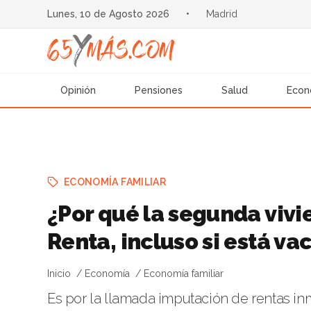
Lunes, 10 de Agosto 2026
•
Madrid
Opinión
Pensiones
Salud
Econ
ECONOMÍA FAMILIAR
¿Por qué la segunda vivi
Renta, incluso si está va
Inicio
Economía
Economía familiar
Es por la llamada imputación de rentas inm