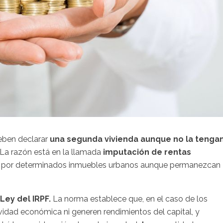
eben declarar
una segunda vivienda aunque no la tenga
La razón está en la llamada
imputación de rentas
butar por determinados inmuebles urbanos aunque permanezcan
 Ley del IRPF.
La norma establece que, en el caso de los
idad económica ni generen rendimientos del capital, y