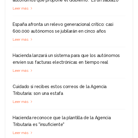
autónomos que propone el Gobierno: "Es un sablazo"
Leer más
España afronta un relevo generacional crítico: casi
600.000 autónomos se jubilarán en cinco años
Leer más
Hacienda lanzará un sistema para que los autónomos
envíen sus facturas electrónicas en tiempo real
Leer más
Cuidado si recibes estos correos de la Agencia
Tributaria: son una estafa
Leer más
Hacienda reconoce que la plantilla de la Agencia
Tributaria es "insuficiente"
Leer más