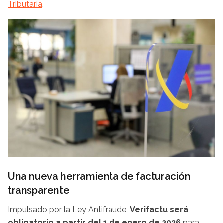
Tributaria
.
Una nueva herramienta de facturación
transparente
Impulsado por la Ley Antifraude,
Verifactu será
obligatorio a partir del 1 de enero de 2026
para