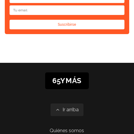
Suscribirse
65YMÁS
Ir arriba
Quiénes somos