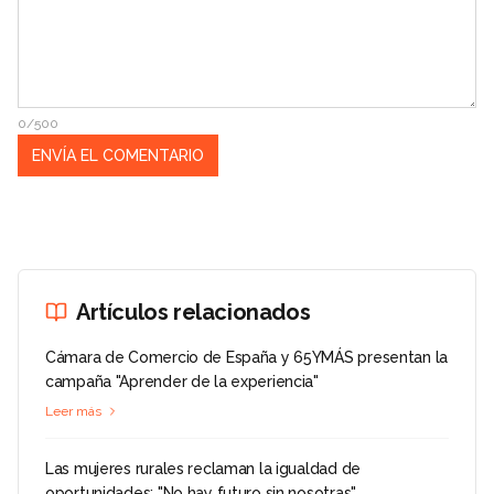
0/500
Artículos relacionados
Cámara de Comercio de España y 65YMÁS presentan la
campaña "Aprender de la experiencia"
Leer más
Las mujeres rurales reclaman la igualdad de
oportunidades: "No hay futuro sin nosotras"