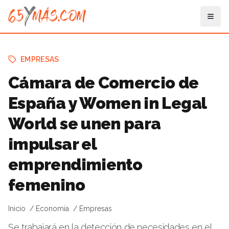
EMPRESAS
Cámara de Comercio de
España y Women in Legal
World se unen para
impulsar el
emprendimiento
femenino
Inicio
Economía
Empresas
Se trabajará en la detección de necesidades en el