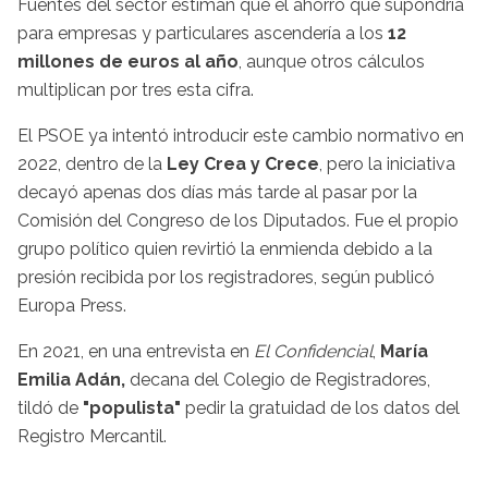
Fuentes del sector estiman que el ahorro que supondría
para empresas y particulares ascendería a los
12
millones de euros al año
, aunque otros cálculos
multiplican por tres esta cifra.
El PSOE ya intentó introducir este cambio normativo en
2022, dentro de la
Ley Crea y Crece
, pero la iniciativa
decayó apenas dos días más tarde al pasar por la
Comisión del Congreso de los Diputados. Fue el propio
grupo político quien revirtió la enmienda debido a la
presión recibida por los registradores, según publicó
Europa Press.
En 2021, en una entrevista en
El Confidencial
,
María
Emilia Adán,
decana del Colegio de Registradores,
tildó de
"populista"
pedir la gratuidad de los datos del
Registro Mercantil.