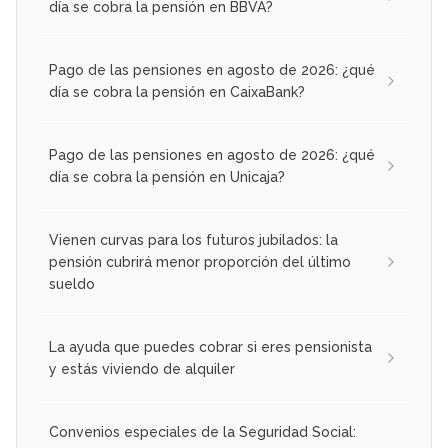
día se cobra la pensión en BBVA?
Pago de las pensiones en agosto de 2026: ¿qué
día se cobra la pensión en CaixaBank?
Pago de las pensiones en agosto de 2026: ¿qué
día se cobra la pensión en Unicaja?
Vienen curvas para los futuros jubilados: la
pensión cubrirá menor proporción del último
sueldo
La ayuda que puedes cobrar si eres pensionista
y estás viviendo de alquiler
Convenios especiales de la Seguridad Social: