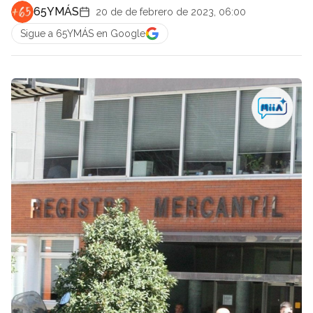
65YMÁS
20 de de febrero de 2023, 06:00
Sigue a 65YMÁS en Google